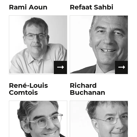
Rami Aoun
Refaat Sahbi
René-Louis
Richard
Comtois
Buchanan