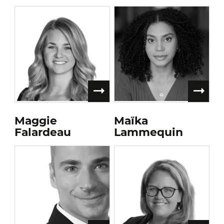
Maggie
Maïka
Falardeau
Lammequin