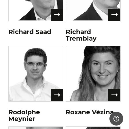
Richard Saad
Richard
Tremblay
Rodolphe
Roxane Vézina
Meynier