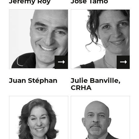
Jérémy Roy
José Tamo
Juan Stéphan
Julie Banville,
CRHA