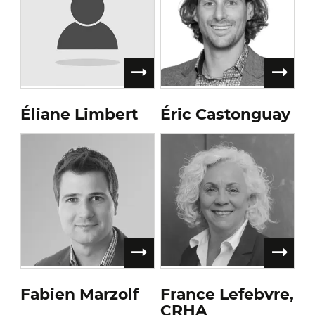
Éliane Limbert
Éric Castonguay
Fabien Marzolf
France Lefebvre,
CRHA