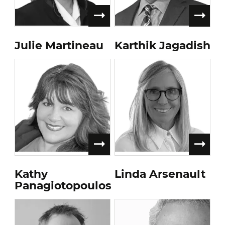
Julie Martineau
Karthik Jagadish
Kathy
Linda Arsenault
Panagiotopoulos