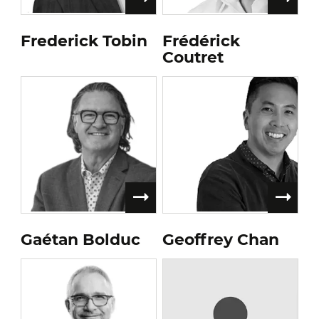
Frederick Tobin
Frédérick
Coutret
Gaétan Bolduc
Geoffrey Chan