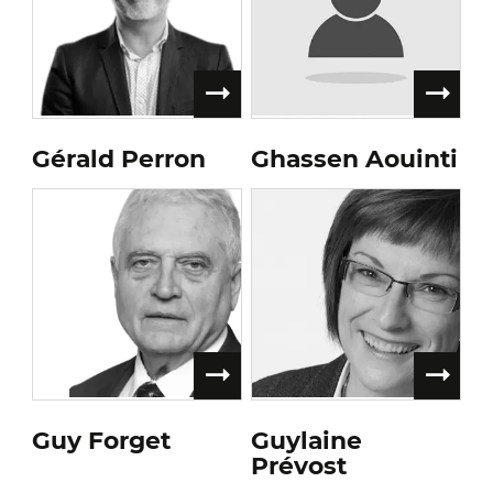
Gérald Perron
Ghassen Aouinti
Guy Forget
Guylaine
Prévost