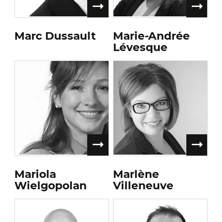
Marc Dussault
Marie-Andrée
Lévesque
Mariola
Marlène
Wielgopolan
Villeneuve