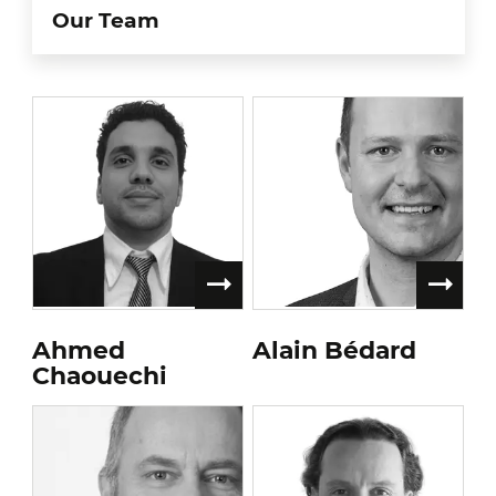
Our Team
Ahmed
Alain Bédard
Chaouechi