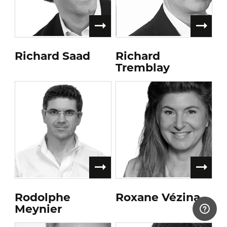
Richard Saad
Richard
Tremblay
Rodolphe
Roxane Vézina
Meynier