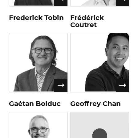
Frederick Tobin
Frédérick
Coutret
Gaétan Bolduc
Geoffrey Chan