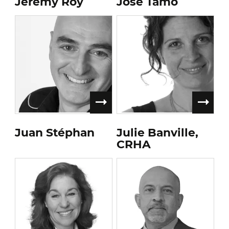
Jérémy Roy
José Tamo
Juan Stéphan
Julie Banville,
CRHA