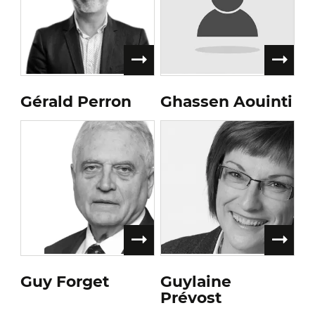
Gérald Perron
Ghassen Aouinti
Guy Forget
Guylaine
Prévost