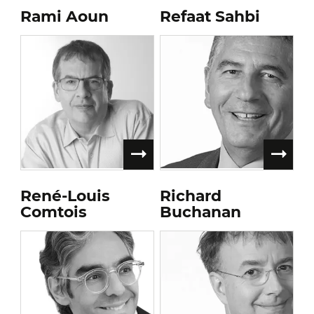
Rami Aoun
Refaat Sahbi
René-Louis
Richard
Comtois
Buchanan