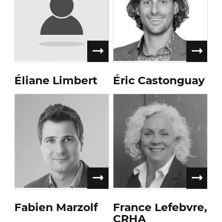
Éliane Limbert
Éric Castonguay
Fabien Marzolf
France Lefebvre,
CRHA