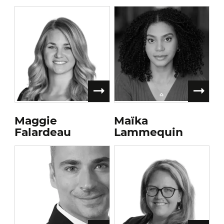
Maggie
Maïka
Falardeau
Lammequin