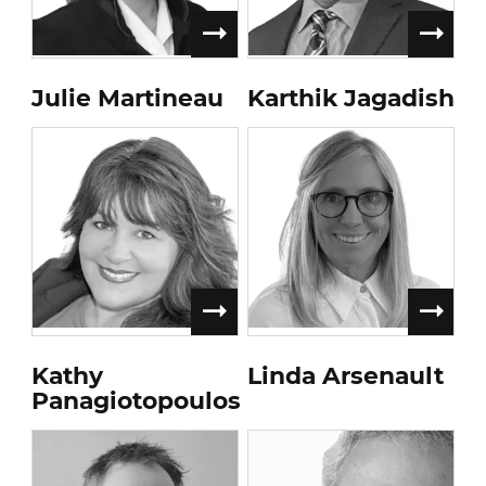
Julie Martineau
Karthik Jagadish
Kathy
Linda Arsenault
Panagiotopoulos