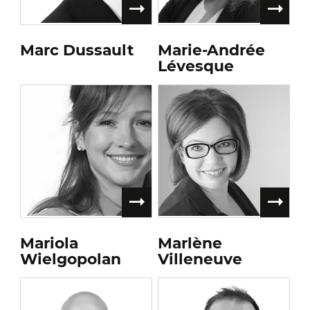
Marc Dussault
Marie-Andrée
Lévesque
Mariola
Marlène
Wielgopolan
Villeneuve