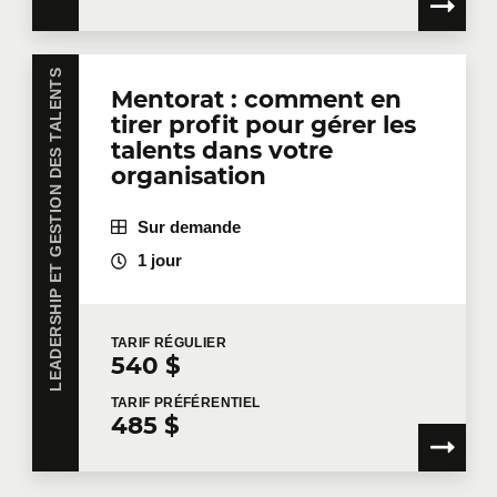
LEADERSHIP ET GESTION DES TALENTS
Mentorat : comment en
tirer profit pour gérer les
talents dans votre
organisation
Sur demande
1 jour
TARIF
RÉGULIER
540 $
TARIF
PRÉFÉRENTIEL
485 $