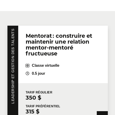
LEADERSHIP ET GESTION DES TALENTS
Mentorat : construire et
maintenir une relation
mentor-mentoré
fructueuse
Classe virtuelle
0.5 jour
TARIF
RÉGULIER
350 $
TARIF
PRÉFÉRENTIEL
315 $