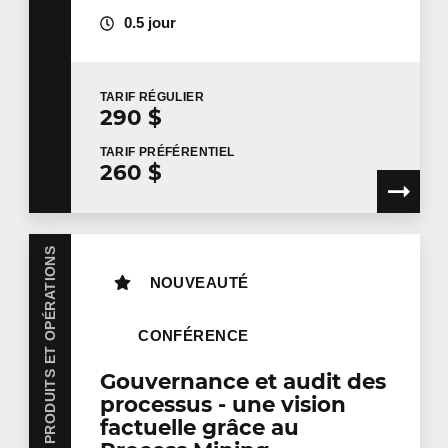
0.5 jour
TARIF
RÉGULIER
290 $
TARIF
PRÉFÉRENTIEL
260 $
GESTION DE PROJETS, PRODUITS ET OPÉRATIONS
NOUVEAUTÉ
CONFÉRENCE
Gouvernance et audit des
processus - une vision
factuelle grâce au