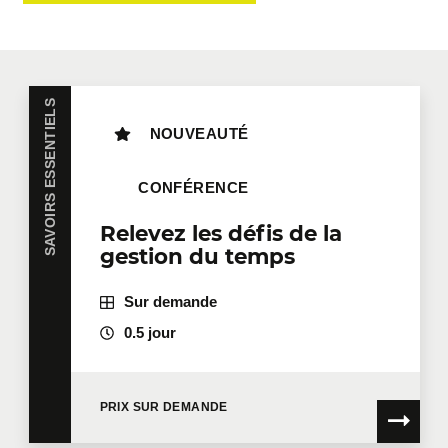
Gestion de projets, produits et opérations
Leadership et gestion des talents
SAVOIRS ESSENTIELS
NOUVEAUTÉ
Ventes, relation client et marketing
CONFÉRENCE
Relevez les défis de la
gestion du temps
Sur demande
0.5 jour
PRIX SUR DEMANDE