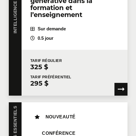
INTELLIGENCE ARTIFICIELLE
générative dans la
formation et
l’enseignement
Sur demande
0.5 jour
TARIF
RÉGULIER
325 $
TARIF
PRÉFÉRENTIEL
295 $
SAVOIRS ESSENTIELS
NOUVEAUTÉ
CONFÉRENCE