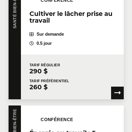
SANTÉ BIEN-ÊTRE
CONFÉRENCE
Cultiver le lâcher prise au
travail
Sur demande
0.5 jour
TARIF
RÉGULIER
290 $
TARIF
PRÉFÉRENTIEL
260 $
SANTÉ BIEN-ÊTRE
CONFÉRENCE