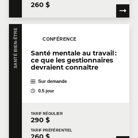
260 $
SANTÉ BIEN-ÊTRE
CONFÉRENCE
Santé mentale au travail :
ce que les gestionnaires
devraient connaître
Sur demande
0.5 jour
TARIF
RÉGULIER
290 $
TARIF
PRÉFÉRENTIEL
260 $