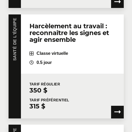
SANTÉ DE L'ÉQUIPE
Harcèlement au travail :
reconnaître les signes et
agir ensemble
Classe virtuelle
0.5 jour
TARIF
RÉGULIER
350 $
TARIF
PRÉFÉRENTIEL
315 $