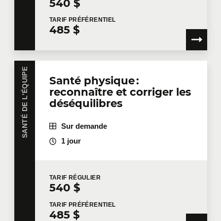
540 $
TARIF
PRÉFÉRENTIEL
485 $
SANTÉ DE L'ÉQUIPE
Santé physique :
reconnaître et corriger les
déséquilibres
Sur demande
1 jour
TARIF
RÉGULIER
540 $
TARIF
PRÉFÉRENTIEL
485 $