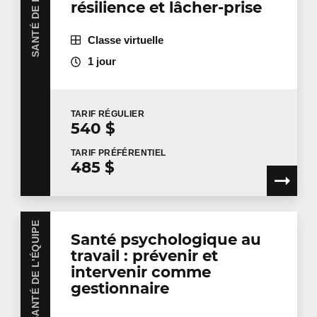
SANTÉ DE L'ÉQUIPE
résilience et lâcher-prise
Classe virtuelle
1 jour
TARIF
RÉGULIER
540 $
TARIF
PRÉFÉRENTIEL
485 $
SANTÉ DE L'ÉQUIPE
Santé psychologique au
travail : prévenir et
intervenir comme
gestionnaire