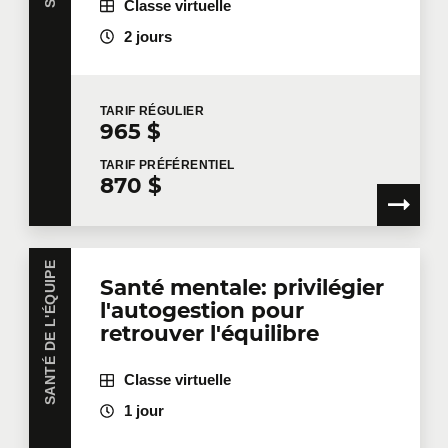
Classe virtuelle
2 jours
TARIF
RÉGULIER
965 $
TARIF
PRÉFÉRENTIEL
870 $
SANTÉ DE L'ÉQUIPE
Santé mentale: privilégier
l'autogestion pour
retrouver l'équilibre
Classe virtuelle
1 jour