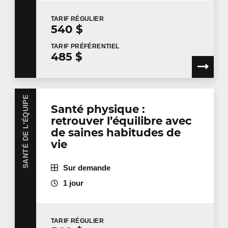
TARIF
RÉGULIER
540 $
TARIF
PRÉFÉRENTIEL
485 $
SANTÉ DE L'ÉQUIPE
Santé physique :
retrouver l’équilibre avec
de saines habitudes de
vie
Sur demande
1 jour
TARIF
RÉGULIER