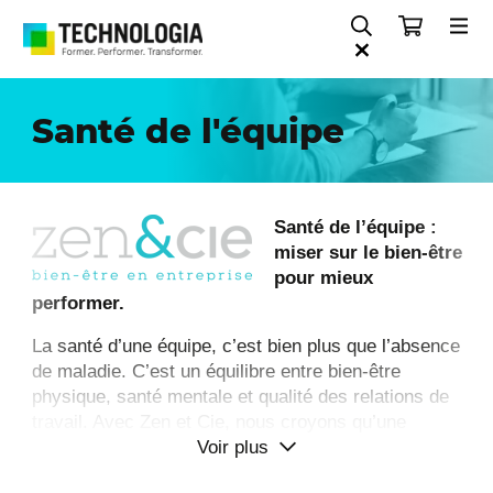
Santé de l'équipe
Santé de l’équipe :
miser sur le bien-être
pour mieux
performer.
La santé d’une équipe, c’est bien plus que l’absence
de maladie. C’est un équilibre entre bien-être
physique, santé mentale et qualité des relations de
travail. Avec Zen et Cie, nous croyons qu’une
Voir plus
équipe en santé est une équipe plus engagée, plus
efficace… et plus humaine.