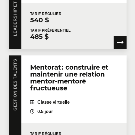
équipe pour amener l'entreprise plus loin.
TARIF
RÉGULIER
540 $
TARIF
PRÉFÉRENTIEL
485 $
GESTION DES TALENTS
Mentorat : construire et
maintenir une relation
mentor-mentoré
fructueuse
Classe virtuelle
0.5 jour
TARIF
RÉGULIER