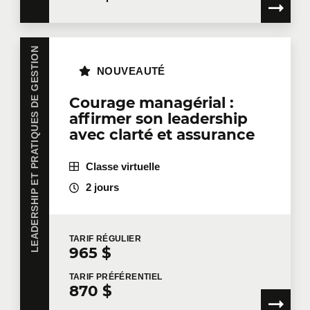
LEADERSHIP ET PRATIQUES DE GESTION
NOUVEAUTÉ
Courage managérial :
affirmer son leadership
avec clarté et assurance
Classe virtuelle
2 jours
TARIF
RÉGULIER
965 $
TARIF
PRÉFÉRENTIEL
870 $