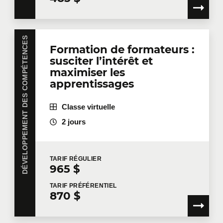
DÉVELOPPEMENT DES COMPÉTENCES
Formation de formateurs :
susciter l’intérêt et
maximiser les
apprentissages
Classe virtuelle
2 jours
TARIF
RÉGULIER
965 $
TARIF
PRÉFÉRENTIEL
870 $