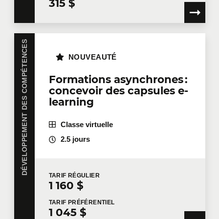
315 $
DÉVELOPPEMENT DES COMPÉTENCES
NOUVEAUTÉ
Formations asynchrones :
concevoir des capsules e-
learning
Classe virtuelle
2.5 jours
TARIF
RÉGULIER
1 160 $
TARIF
PRÉFÉRENTIEL
1 045 $