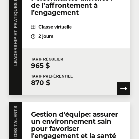
LEADERSHIP ET PRATIQUES DE GESTION
de l’affrontement à
l’engagement
Classe virtuelle
2 jours
TARIF
RÉGULIER
965 $
TARIF
PRÉFÉRENTIEL
870 $
GESTION DES TALENTS
Gestion d'équipe: assurer
un environnement sain
pour favoriser
l'engagement et la santé