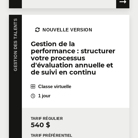
GESTION DES TALENTS
NOUVELLE VERSION
Gestion de la
performance : structurer
votre processus
d'évaluation annuelle et
de suivi en continu
Classe virtuelle
1 jour
TARIF
RÉGULIER
540 $
TARIF
PRÉFÉRENTIEL