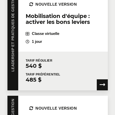
LEADERSHIP ET PRATIQUES DE GESTION
NOUVELLE VERSION
Mobilisation d'équipe :
activer les bons leviers
Classe virtuelle
1 jour
TARIF
RÉGULIER
540 $
TARIF
PRÉFÉRENTIEL
485 $
NOUVELLE VERSION