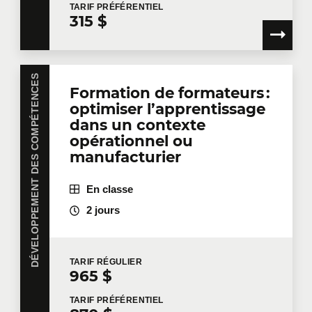
TARIF
PRÉFÉRENTIEL
315 $
DÉVELOPPEMENT DES COMPÉTENCES
Formation de formateurs :
optimiser l’apprentissage
dans un contexte
opérationnel ou
manufacturier
En classe
2 jours
TARIF
RÉGULIER
965 $
TARIF
PRÉFÉRENTIEL