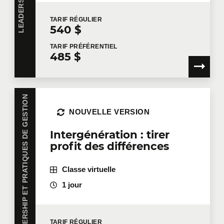
TARIF
RÉGULIER
540 $
TARIF
PRÉFÉRENTIEL
485 $
LEADERSHIP ET PRATIQUES DE GESTION
NOUVELLE VERSION
Intergénération : tirer
profit des différences
Classe virtuelle
1 jour
TARIF
RÉGULIER