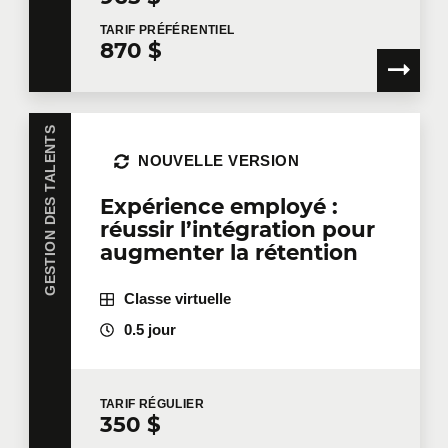
TARIF
PRÉFÉRENTIEL
870 $
GESTION DES TALENTS
NOUVELLE VERSION
Expérience employé :
réussir l’intégration pour
augmenter la rétention
Classe virtuelle
0.5 jour
TARIF
RÉGULIER
350 $