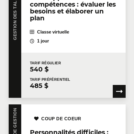
GESTION DES TALENTS
compétences : évaluer les
besoins et élaborer un
plan
Classe virtuelle
1 jour
TARIF
RÉGULIER
540 $
TARIF
PRÉFÉRENTIEL
485 $
COUP DE COEUR
Personnalités difficiles :