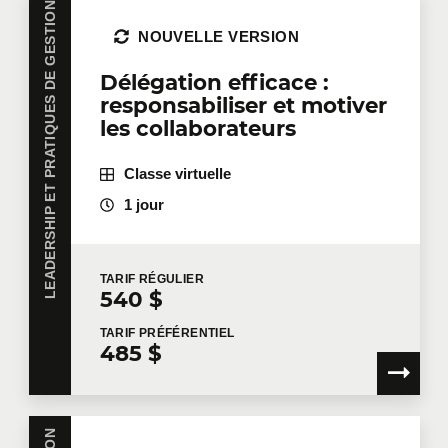
LEADERSHIP ET PRATIQUES DE GESTION
NOUVELLE VERSION
Délégation efficace :
responsabiliser et motiver
les collaborateurs
Classe virtuelle
1 jour
TARIF
RÉGULIER
540 $
TARIF
PRÉFÉRENTIEL
485 $