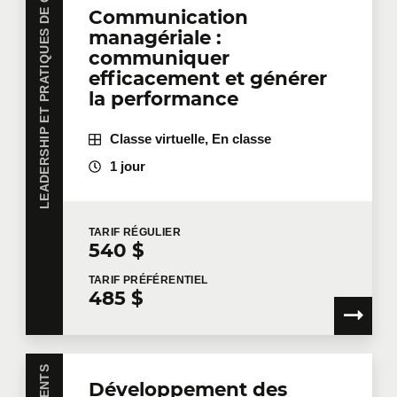
LEADERSHIP ET PRATIQUES DE GESTION
Communication
managériale :
communiquer
efficacement et générer
la performance
Classe virtuelle, En classe
1 jour
TARIF
RÉGULIER
540 $
TARIF
PRÉFÉRENTIEL
485 $
Développement des