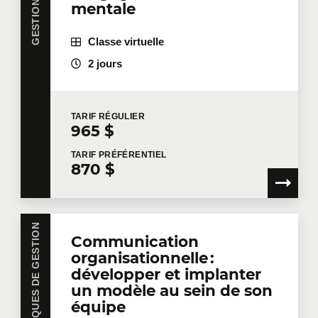
mentale
Classe virtuelle
2 jours
TARIF
RÉGULIER
965 $
TARIF
PRÉFÉRENTIEL
870 $
Communication
organisationnelle :
développer et implanter
un modèle au sein de son
équipe