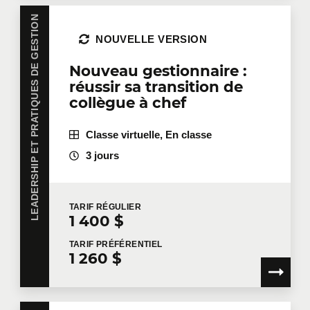
LEADERSHIP ET PRATIQUES DE GESTION
NOUVELLE VERSION
Nouveau gestionnaire :
réussir sa transition de
collègue à chef
Classe virtuelle, En classe
3 jours
TARIF
RÉGULIER
1 400 $
TARIF
PRÉFÉRENTIEL
1 260 $