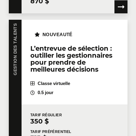
870 $
GESTION DES TALENTS
NOUVEAUTÉ
L’entrevue de sélection :
outiller les gestionnaires
pour prendre de
meilleures décisions
Classe virtuelle
0.5 jour
TARIF
RÉGULIER
350 $
TARIF
PRÉFÉRENTIEL