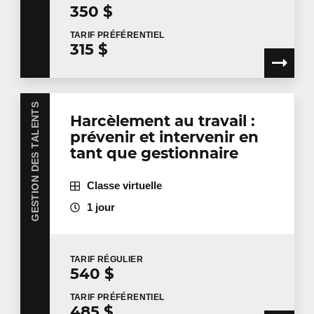
350 $
TARIF
PRÉFÉRENTIEL
315 $
GESTION DES TALENTS
Harcèlement au travail :
prévenir et intervenir en
tant que gestionnaire
Classe virtuelle
1 jour
TARIF
RÉGULIER
540 $
TARIF
PRÉFÉRENTIEL
485 $