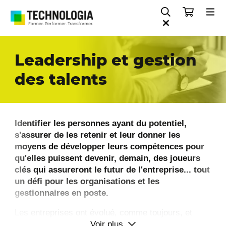
Leadership et gestion
des talents
Identifier les personnes ayant du potentiel,
s'assurer de les retenir et leur donner les
moyens de développer leurs compétences pour
qu'elles puissent devenir, demain, des joueurs
clés qui assureront le futur de l'entreprise... tout
un défi pour les organisations et les
gestionnaires en poste.
Les entreprises ont évolué, comme toujours, et
Voir plus
certaines ont réussi à passer d'une approche