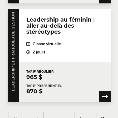
LEADERSHIP ET PRATIQUES DE GESTION
Leadership au féminin :
aller au-delà des
stéréotypes
Classe virtuelle
2 jours
TARIF
RÉGULIER
965 $
TARIF
PRÉFÉRENTIEL
870 $