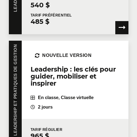
540 $
TARIF
PRÉFÉRENTIEL
485 $
LEADERSHIP ET PRATIQUES DE GESTION
NOUVELLE VERSION
Leadership : les clés pour
guider, mobiliser et
inspirer
En classe, Classe virtuelle
2 jours
TARIF
RÉGULIER
965 $