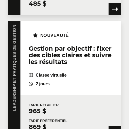
485 $
LEADERSHIP ET PRATIQUES DE GESTION
NOUVEAUTÉ
Gestion par objectif : fixer
des cibles claires et suivre
les résultats
Classe virtuelle
2 jours
TARIF
RÉGULIER
965 $
TARIF
PRÉFÉRENTIEL
869 $