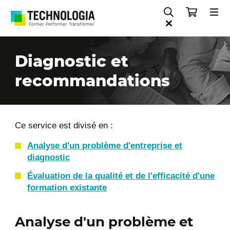
Diagnostic et
recommandations
Ce service est divisé en :
Analyse d'un problème d'entreprise et
diagnostic
Évaluation de la qualité et de l'efficacité d'une
formation existante
Analyse d'un problème et