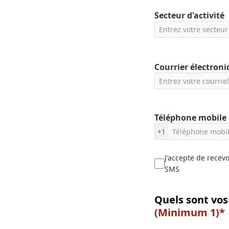
Secteur d'activité
Courrier électron
Téléphone mobile
+1
J'accepte de recev
SMS
Quels sont vos
(Minimum 1)*