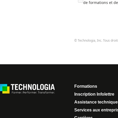
de formations et de
© Technologia, Inc. Tous droit
Formations
Inscription Infolettre
Assistance technique
Services aux entrepri
Carrières