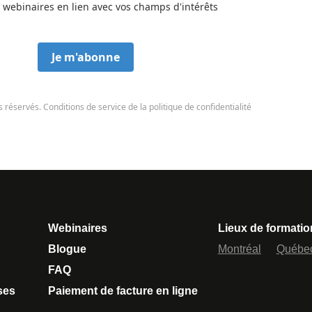
 webinaires en lien avec vos champs d'intérêts
Je m'abonne
s réservés. Conditions de service de la politique de confidentialité
Webinaires
Lieux de formatio
Blogue
Montréal
Québe
FAQ
ses
Paiement de facture en ligne