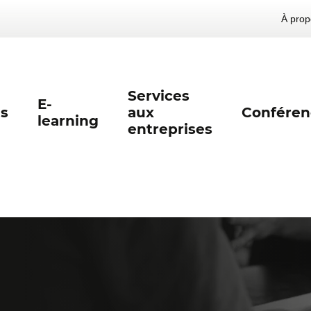
À prop
Services
E-
s
aux
Conféren
learning
entreprises