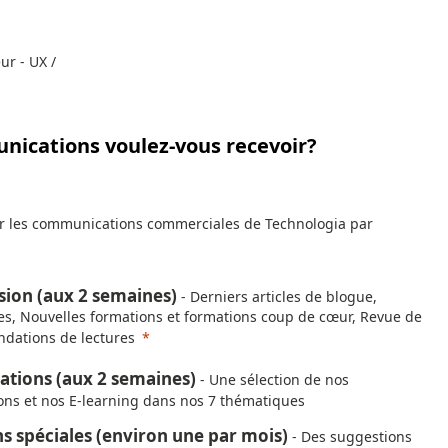
ur - UX /
nications voulez-vous recevoir?
oir les communications commerciales de Technologia par
sion (aux 2 semaines)
- Derniers articles de blogue,
es, Nouvelles formations et formations coup de cœur, Revue de
dations de lectures
ations (aux 2 semaines)
- Une sélection de nos
ons et nos E-learning dans nos 7 thématiques
 spéciales (environ une par mois)
- Des suggestions