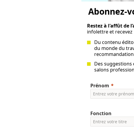
Abonnez-vo
Restez à l'affût de 
infolettre et recevez 
Du contenu éditori
du monde du trava
recommandations
Des suggestions d
salons profession
Prénom
Fonction