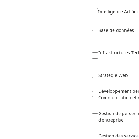
Intelligence Artifici
Base de données
Infrastructures Te
Stratégie Web
Développement per
Communication et 
Gestion de personn
d'entreprise
Gestion des service