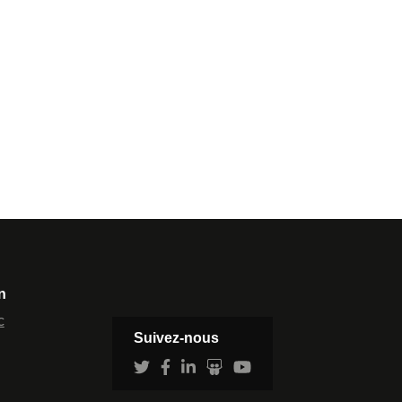
n
c
Suivez-nous