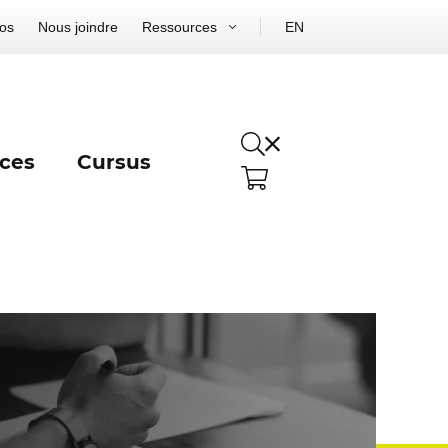
os
Nous joindre
Ressources
EN
ces
Cursus