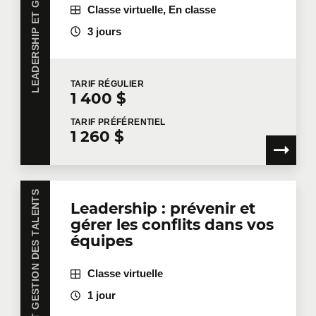
Classe virtuelle, En classe
3 jours
TARIF
RÉGULIER
1 400 $
TARIF
PRÉFÉRENTIEL
1 260 $
LEADERSHIP ET GESTION DES TALENTS
Leadership : prévenir et
gérer les conflits dans vos
équipes
Classe virtuelle
1 jour