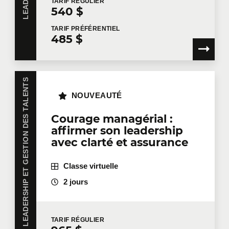
TARIF
RÉGULIER
540 $
TARIF
PRÉFÉRENTIEL
485 $
LEADERSHIP ET GESTION DES TALENTS
NOUVEAUTÉ
Courage managérial :
affirmer son leadership
avec clarté et assurance
Classe virtuelle
2 jours
TARIF
RÉGULIER