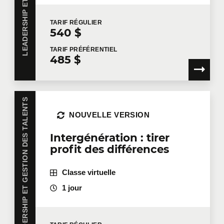
TARIF
RÉGULIER
540 $
TARIF
PRÉFÉRENTIEL
485 $
LEADERSHIP ET GESTION DES TALENTS
NOUVELLE VERSION
Intergénération : tirer
profit des différences
Classe virtuelle
1 jour