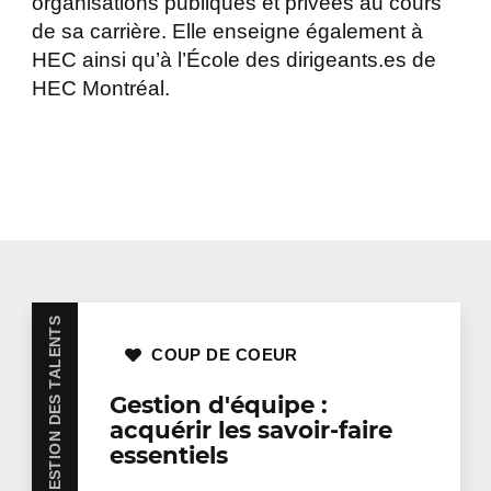
organisations publiques et privées au cours
de sa carrière. Elle enseigne également à
HEC ainsi qu’à l’École des dirigeants.es de
HEC Montréal.
LEADERSHIP ET GESTION DES TALENTS
COUP DE COEUR
Gestion d'équipe :
acquérir les savoir-faire
essentiels