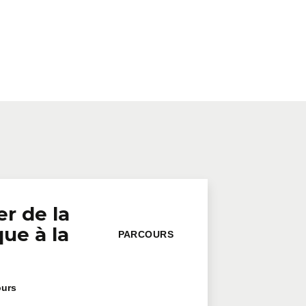
er de la
ue à la
PARCOURS
l
ours