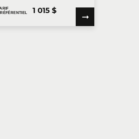
1 015 $
ARIF
RÉFÉRENTIEL