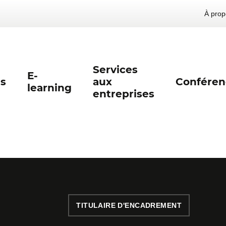
À prop
Services
E-
s
aux
Conféren
learning
entreprises
TITULAIRE D'ENCADREMENT