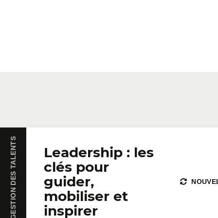
LEADERSHIP ET GESTION DES TALENTS
Leadership : les
clés pour
guider,
NOUVE
mobiliser et
inspirer