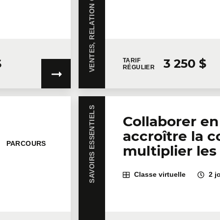
$
3 250 $
TARIF
RÉGULIER
SAVOIRS ESSENTIELS
Collaborer en
accroître la 
PARCOURS
multiplier les
Classe virtuelle
2 j