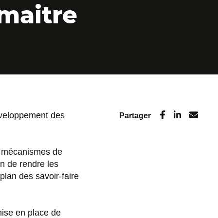
maitre
éveloppement des
Partager
es mécanismes de
in de rendre les
plan des savoir-faire
mise en place de