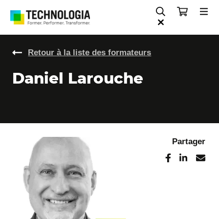
Retour à la liste des formateurs
Daniel Larouche
Partager