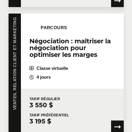
VENTES, RELATION CLIENT ET MARKETING
PARCOURS
Négociation : maîtriser la
négociation pour
optimiser les marges
Classe virtuelle
4 jours
TARIF
RÉGULIER
3 550 $
TARIF
PRÉFÉRENTIEL
3 195 $