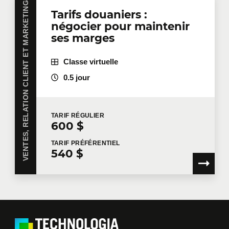
VENTES, RELATION CLIENT ET MARKETING
Tarifs douaniers :
négocier pour maintenir
ses marges
Classe virtuelle
0.5 jour
TARIF
RÉGULIER
600 $
TARIF
PRÉFÉRENTIEL
540 $