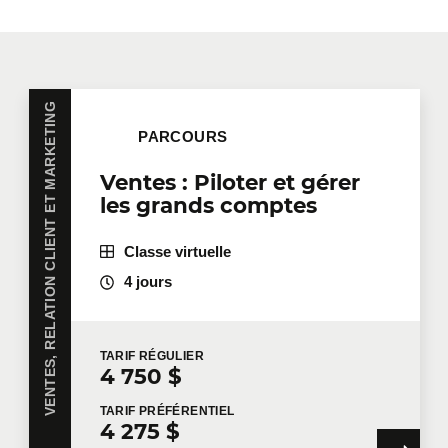
VENTES, RELATION CLIENT ET MARKETING
PARCOURS
Ventes : Piloter et gérer
les grands comptes
Classe virtuelle
4 jours
TARIF
RÉGULIER
4 750 $
TARIF
PRÉFÉRENTIEL
4 275 $