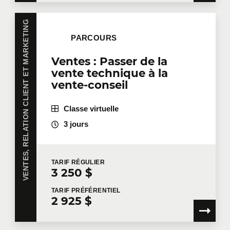
VENTES, RELATION CLIENT ET MARKETING
PARCOURS
Ventes : Passer de la
vente technique à la
vente-conseil
Classe virtuelle
3 jours
TARIF
RÉGULIER
3 250 $
TARIF
PRÉFÉRENTIEL
2 925 $