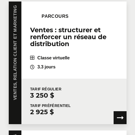
VENTES, RELATION CLIENT ET MARKETING
PARCOURS
Ventes : structurer et
renforcer un réseau de
distribution
Classe virtuelle
3.3 jours
TARIF
RÉGULIER
3 250 $
TARIF
PRÉFÉRENTIEL
2 925 $