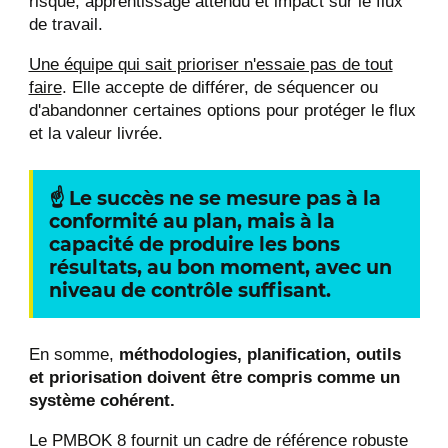
risque, apprentissage attendu et impact sur le flux
de travail.
Une équipe qui sait prioriser n'essaie pas de tout
faire
. Elle accepte de différer, de séquencer ou
d'abandonner certaines options pour protéger le flux
et la valeur livrée.
☝
Le succès ne se mesure pas à la
conformité au plan, mais à la
capacité de produire les bons
résultats, au bon moment, avec un
niveau de contrôle suffisant.
En somme,
méthodologies, planification, outils
et priorisation doivent être compris comme un
système cohérent.
Le PMBOK 8 fournit un cadre de référence robuste