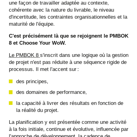
une façon de travailler adaptée au contexte,
cohérente avec la nature du livrable, le niveau
d'incertitude, les contraintes organisationnelles et la
maturité de l'équipe.
C'est précisément là que se rejoignent le PMBOK
8 et Choose Your WoW.
Le PMBOK 8
s'inscrit dans une logique où la gestion
de projet n'est pas réduite à une séquence rigide de
processus. Il met l'accent sur :
des principes,
des domaines de performance,
la capacité à livrer des résultats en fonction de
la réalité du projet.
La planification y est présentée comme une activité
à la fois initiale, continue et évolutive, influencée par
l'approche de développement, la cadence de