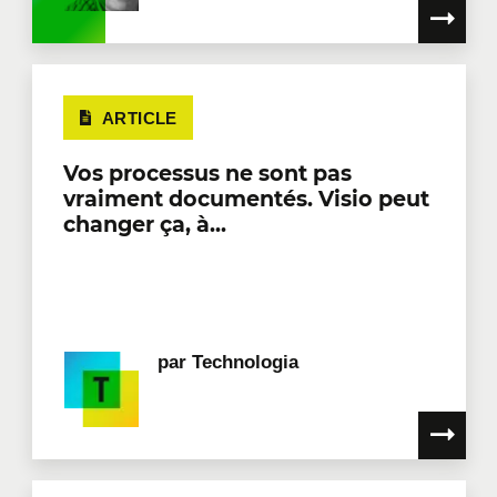
ARTICLE
Vos processus ne sont pas
vraiment documentés. Visio peut
changer ça, à...
par
Technologia