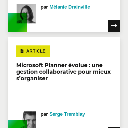
par
Mélanie Drainville
ARTICLE
Microsoft Planner évolue : une
gestion collaborative pour mieux
s’organiser
par
Serge Tremblay