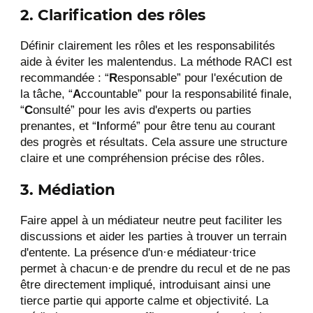
2. Clarification des rôles
Définir clairement les rôles et les responsabilités
aide à éviter les malentendus. La méthode RACI est
recommandée : “
R
esponsable” pour l'exécution de
la tâche, “
A
ccountable” pour la responsabilité finale,
“
C
onsulté” pour les avis d'experts ou parties
prenantes, et “
I
nformé” pour être tenu au courant
des progrès et résultats. Cela assure une structure
claire et une compréhension précise des rôles.
3. Médiation
Faire appel à un médiateur neutre peut faciliter les
discussions et aider les parties à trouver un terrain
d'entente. La présence d'un·e médiateur·trice
permet à chacun·e de prendre du recul et de ne pas
être directement impliqué, introduisant ainsi une
tierce partie qui apporte calme et objectivité. La