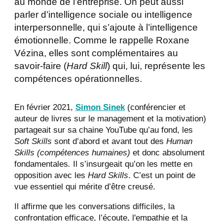
au monde de l’entreprise. On peut aussi
parler d’intelligence sociale ou intelligence
interpersonnelle, qui s’ajoute à l’intelligence
émotionnelle. Comme le rappelle Roxane
Vézina, elles sont complémentaires au
savoir-faire (
Hard Skill
) qui, lui, représente les
compétences opérationnelles.
En février 2021,
Simon Sinek
(conférencier et
auteur de livres sur le management et la motivation)
partageait sur sa chaine YouTube qu’au fond, les
Soft Skills
sont d’abord et avant tout des
Human
Skills (compétences humaines)
et donc absolument
fondamentales
.
Il s’insurgeait qu’on les mette en
opposition avec les
Hard Skills
. C’est un point de
vue essentiel qui mérite d’être creusé.
Il affirme que les conversations difficiles, la
confrontation efficace, l’écoute, l'empathie et la