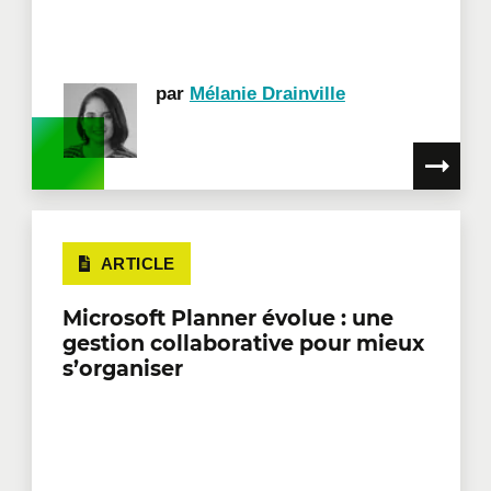
par
Mélanie Drainville
ARTICLE
Microsoft Planner évolue : une
gestion collaborative pour mieux
s’organiser