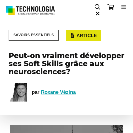
SAVOIRS ESSENTIELS
ARTICLE
Peut-on vraiment développer
ses Soft Skills grâce aux
neurosciences?
par
Roxane Vézina