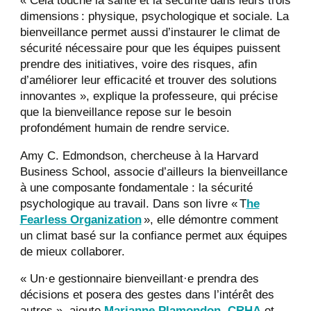
« Cela touche la santé et la sécurité dans leurs trois
dimensions : physique, psychologique et sociale. La
bienveillance permet aussi d’instaurer le climat de
sécurité nécessaire pour que les équipes puissent
prendre des initiatives, voire des risques, afin
d’améliorer leur efficacité et trouver des solutions
innovantes », explique la professeure, qui précise
que la bienveillance repose sur le besoin
profondément humain de rendre service.
Amy C. Edmondson, chercheuse à la Harvard
Business School, associe d’ailleurs la bienveillance
à une composante fondamentale : la sécurité
psychologique au travail. Dans son livre « T
he
Fearless Organization
», elle démontre comment
un climat basé sur la confiance permet aux équipes
de mieux collaborer.
« Un·e gestionnaire bienveillant·e prendra des
décisions et posera des gestes dans l’intérêt des
autres », ajoute
Marianne Plamondon, CRHA
et