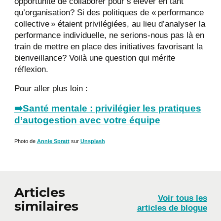
opportunité de collaborer pour s’élever en tant
qu’organisation? Si des politiques de « performance
collective » étaient privilégiées, au lieu d’analyser la
performance individuelle, ne serions-nous pas là en
train de mettre en place des initiatives favorisant la
bienveillance? Voilà une question qui mérite
réflexion.
Pour aller plus loin :
➡️Santé mentale : privilégier les pratiques
d’autogestion avec votre équipe
Photo de
Annie Spratt
sur
Unsplash
Articles
Voir tous les
similaires
articles de blogue