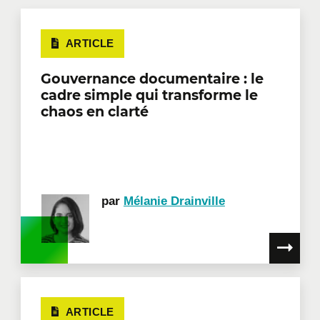
ARTICLE
Gouvernance documentaire : le
cadre simple qui transforme le
chaos en clarté
par
Mélanie Drainville
ARTICLE