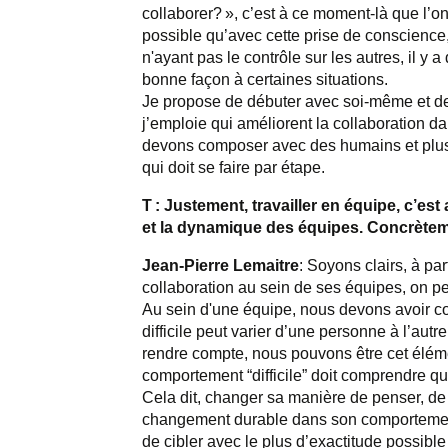
collaborer? », c’est à ce moment-là que l’o
possible qu’avec cette prise de conscience,
n'ayant pas le contrôle sur les autres, il y 
bonne façon à certaines situations.
Je propose de débuter avec soi-même et de 
j’emploie qui améliorent la collaboration 
devons composer avec des humains et plusi
qui doit se faire par étape.
T : Justement, travailler en équipe, c’e
et la dynamique des équipes. Concrèteme
Jean-Pierre Lemaitre
: Soyons clairs,
à par
collaboration au sein de ses équipes, on pe
Au sein d'une équipe, nous devons avoir c
difficile peut varier d’une personne à l’aut
rendre compte, nous pouvons être cet élémen
comportement “difficile” doit comprendre qu'e
Cela dit, changer sa manière de penser, de t
changement durable dans son comportement e
de cibler avec le plus d’exactitude possible