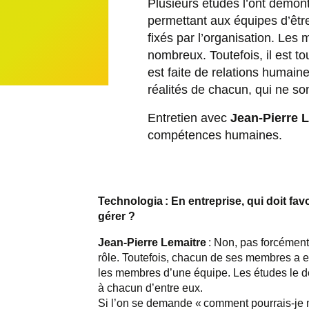
Plusieurs études l’ont démont
permettant aux équipes d’être 
fixés par l’organisation. Les 
nombreux. Toutefois, il est t
est faite de relations humaine
réalités de chacun, qui ne s
Entretien avec
Jean-Pierre 
compétences humaines.
Technologia : En entreprise, qui doit fav
gérer
?
Jean-Pierre Lemaitre
: Non, pas forcément.
rôle. Toutefois, chacun de ses membres a ess
les membres d’une équipe. Les études le d
à chacun d’entre eux.
Si l’on se demande « comment pourrais-je 