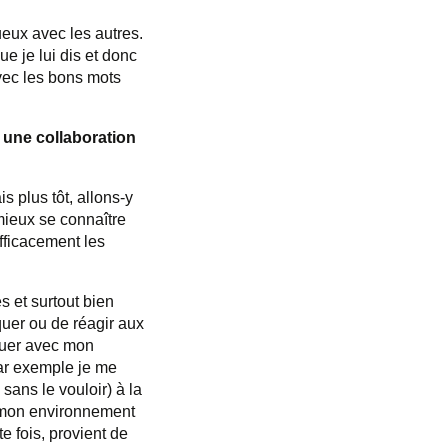
ueux avec les autres.
e je lui dis et donc
vec les bons mots
s une collaboration
s plus tôt, allons-y
 mieux se connaître
fficacement les
s et surtout bien
quer ou de réagir aux
guer avec mon
par exemple je me
sans le vouloir) à la
ue mon environnement
e fois, provient de