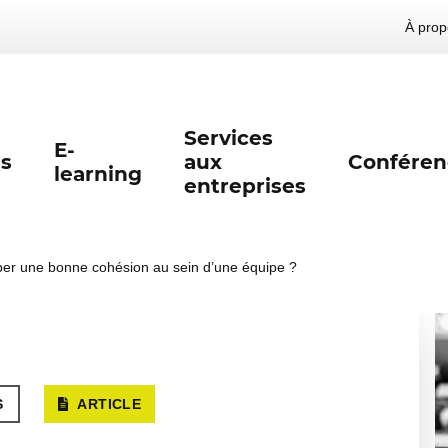
À prop
Services
E-
s
aux
Conféren
learning
entreprises
er une bonne cohésion au sein d’une équipe ?
S
ARTICLE