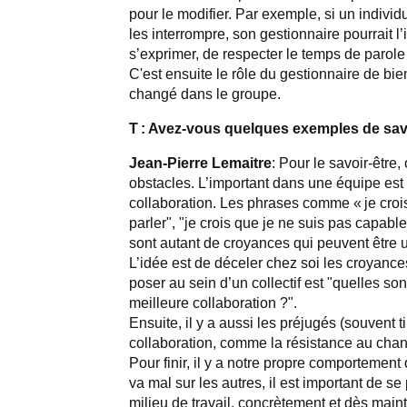
pour le modifier. Par exemple, si un indiv
les interrompre, son gestionnaire pourrait l
s’exprimer, de respecter le temps de parole
C'est ensuite le rôle du gestionnaire de bi
changé dans le groupe.
T : Avez-vous quelques exemples de savo
Jean-Pierre Lemaitre
: Pour le savoir-être
obstacles. L’important dans une équipe est
collaboration. Les phrases comme « je crois 
parler", "je crois que je ne suis pas capabl
sont autant de croyances qui peuvent être u
L’idée est de déceler chez soi les croyance
poser au sein d’un collectif est "quelles s
meilleure collaboration
?".
Ensuite, il y a aussi les préjugés (souvent
collaboration, comme la résistance au cha
Pour finir, il y a notre propre comportement 
va mal sur les autres, il est important de 
milieu de travail, concrètement et dès main