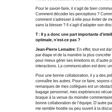
Pour le savoir-faire, il s'agit de bien com
Comment décoder les perceptions
? Commen
comment s'adresser à elle pour éviter de met
sans la blesser
? Il s'agit d'adapter son dis
T : Il y a donc une part importante d'in
optimale, n’est-ce pas ?
Jean-Pierre Lemaitre
: En effet, tout est 
par étape et de la manière la plus concrète
pour mieux gérer ses émotions et, d’autre p
interactions. La communication est donc un é
Pour une bonne collaboration, il y a des pré
connaître les autres. Pour ce faire, soyon
remarques de mes collègues est un obstacle
bagage personnel, mes expériences vécues, 
braque à la venue du moindre commentaire né
bonne collaboration de l’équipe. D’autre pa
me semble hostile ou peu ouvert à la discuss