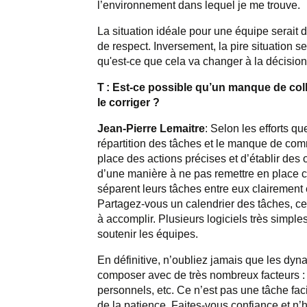
l’environnement dans lequel je me trouve.
La situation idéale pour une équipe serait
de respect. Inversement, la pire situation s
qu'est-ce que cela va changer
à la décision
T : Est-ce possible qu’un manque de col
le corriger
?
Jean-Pierre Lemaitre
: Selon les efforts qu
répartition des tâches et le manque de co
place des actions précises et d’établir des 
d’une manière à ne pas remettre en place ce
séparent leurs tâches entre eux clairement e
Partagez-vous un calendrier des tâches, ce
à accomplir. Plusieurs logiciels très simples 
soutenir les équipes.
En définitive, n’oubliez jamais que les d
composer avec de très nombreux facteurs : la
personnels, etc. Ce n’est pas une tâche fac
de la patience. Faites-vous confiance et n’