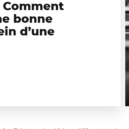
n: Comment
ne bonne
ein d’une