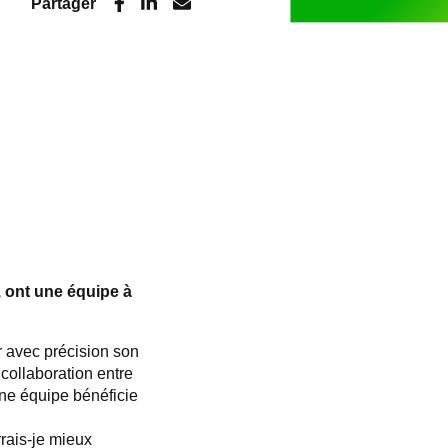
Partager
n, ont une équipe à
sir avec précision son
 collaboration entre
ne équipe bénéficie
rais-je mieux