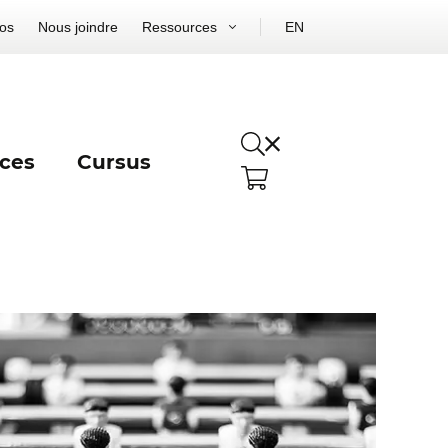
os
Nous joindre
Ressources
EN
ces
Cursus