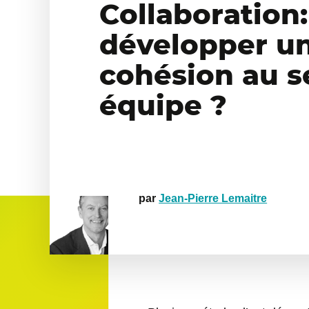
Collaboratio
développer u
cohésion au s
équipe ?
par
Jean-Pierre Lemaitre