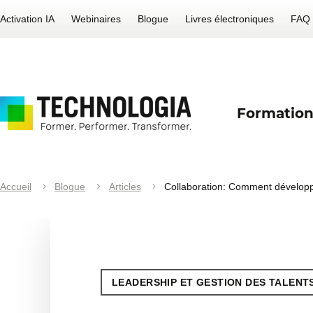
Activation IA
Webinaires
Blogue
Livres électroniques
FAQ
Formation
Accueil
Blogue
Articles
Collaboration: Comment développ
LEADERSHIP ET GESTION DES TALENT