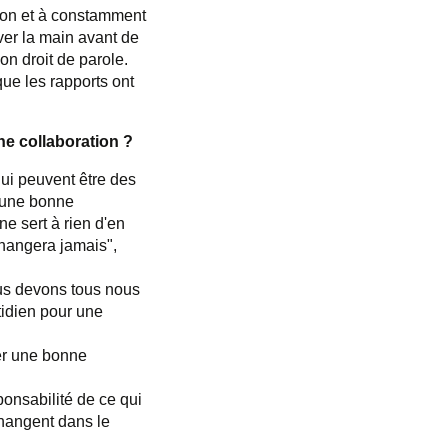
nion et à constamment
ever la main avant de
on droit de parole.
que les rapports ont
ne collaboration ?
qui peuvent être des
r une bonne
ne sert à rien d'en
changera jamais",
ous devons tous nous
tidien pour une
ter une bonne
sponsabilité de ce qui
changent dans le