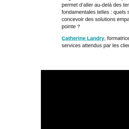
permet d’aller au-delà des te
fondamentales telles : quels
concevoir des solutions empa
pointe ?
Catherine Landry
, formatri
services attendus par les cli