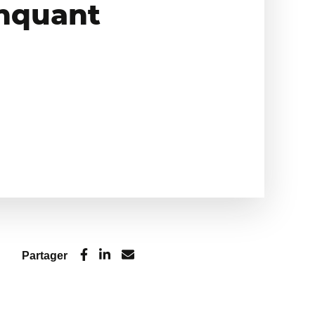
anquant
Partager