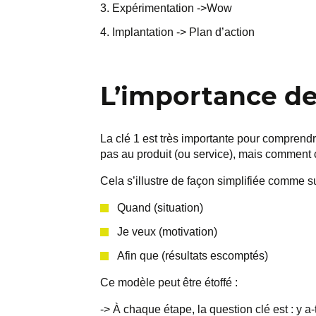
Expérimentation ->Wow
Implantation -> Plan d’action
L’importance d
La clé 1 est très importante pour comprend
pas au produit (ou service), mais comment ce
Cela s’illustre de façon simplifiée comme su
Quand (situation)
Je veux (motivation)
Afin que (résultats escomptés)
Ce modèle peut être étoffé :
-> À chaque étape, la question clé est : y a-t