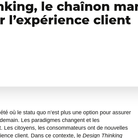
nking, le chaînon m
 l’expérience client
té où le statu quo n’est plus une option pour assurer
 demain. Les paradigmes changent et les
t. Les citoyens, les consommateurs ont de nouvelles
ience client. Dans ce contexte, le
Design Thinking