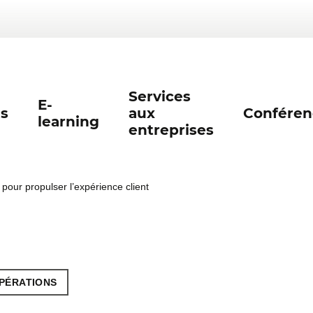
Services
E-
s
aux
Conféren
learning
entreprises
our propulser l’expérience client
OPÉRATIONS