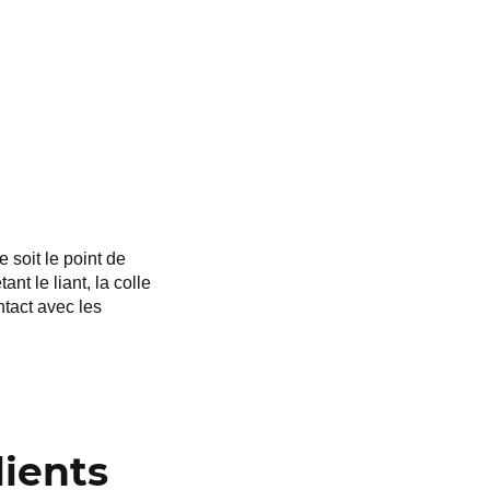
 soit le point de
nt le liant, la colle
ntact avec les
lients