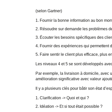
(selon Gartner)
Fournir la bonne information au bon mo
Résoudre sur demande les problèmes des
Écouter les besoins spécifiques des cli
Fournir des expériences qui permettent d
Faire sentir le client plus efficace, plus 
Les niveaux 4 et 5 se sont développés avec
Par exemple, la livraison à domicile, avec un 
amélioration significative avec valeur ajout
Il y a plusieurs clés pour bâtir son état d’e
Clarification -> Quoi et qui ?
Idéation -> Et si tout était possible ?