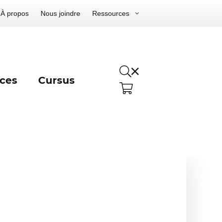
À propos
Nous joindre
Ressources
ces
Cursus