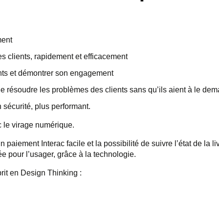
ment
 clients, rapidement et efficacement
ents et démontrer son engagement
e résoudre les problèmes des clients sans qu’ils aient à le dem
en sécurité, plus performant.
 le virage numérique.
paiement Interac facile et la possibilité de suivre l’état de la li
ée pour l’usager, grâce à la technologie.
sprit en Design Thinking :