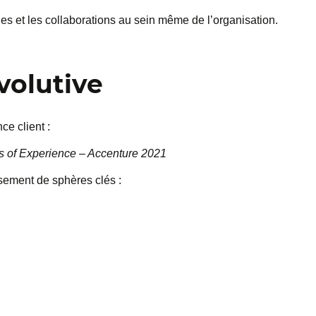
ges et les collaborations au sein même de l’organisation.
volutive
ce client :
s of Experience – Accenture 2021
isement de sphères clés :