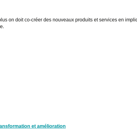
plus on doit co-créer des nouveaux produits et services en impl
e.
ransformation et amélioration