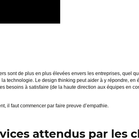
rs sont de plus en plus élevées envers les entreprises, quel que
e la technologie. Le design thinking peut aider à y répondre, en éta
 les besoins à satisfaire (de la haute direction aux équipes en co
ient, il faut commencer par faire preuve d’empathie.
vices attendus par les c