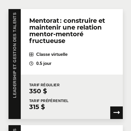
LEADERSHIP ET GESTION DES TALENTS
Mentorat : construire et
maintenir une relation
mentor-mentoré
fructueuse
Classe virtuelle
0.5 jour
TARIF
RÉGULIER
350 $
TARIF
PRÉFÉRENTIEL
315 $