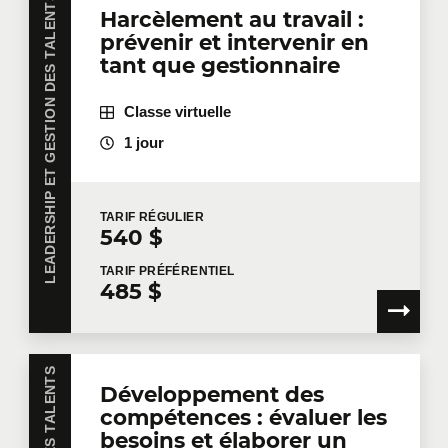
LEADERSHIP ET GESTION DES TALENTS
Harcèlement au travail :
prévenir et intervenir en
tant que gestionnaire
Classe virtuelle
1 jour
TARIF
RÉGULIER
540 $
TARIF
PRÉFÉRENTIEL
485 $
Développement des
compétences : évaluer les
besoins et élaborer un