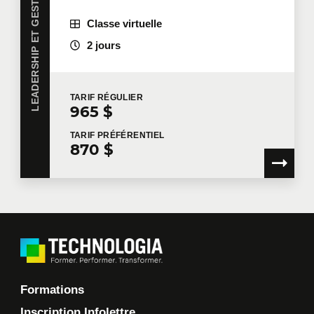
LEADERSHIP ET GESTION DES TALENTS
Classe virtuelle
2 jours
TARIF
RÉGULIER
965 $
TARIF
PRÉFÉRENTIEL
870 $
Formations
Inscription Infolettre