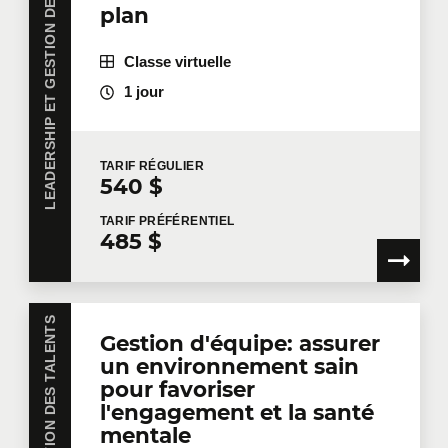
LEADERSHIP ET GESTION DES TALENTS
plan
Classe virtuelle
1 jour
TARIF
RÉGULIER
540 $
TARIF
PRÉFÉRENTIEL
485 $
Gestion d'équipe: assurer
un environnement sain
pour favoriser
l'engagement et la santé
mentale