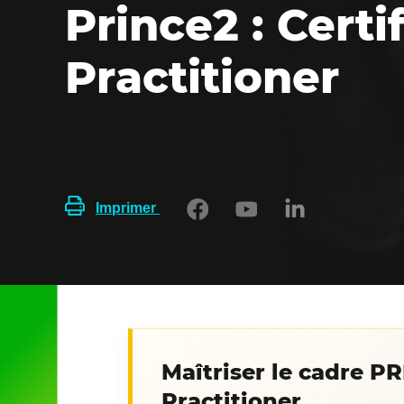
Prince2 : Certi
Practitioner
Imprimer
Maîtriser le cadre P
Practitioner