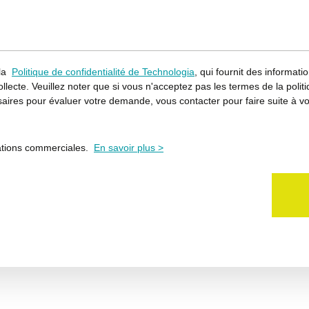
 la
Politique de confidentialité de Technologia
, qui fournit des informat
llecte. Veuillez noter que si vous n'acceptez pas les termes de la politi
ires pour évaluer votre demande, vous contacter pour faire suite à vo
ations commerciales.
En savoir plus >