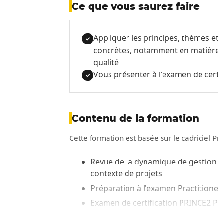
Ce que vous saurez faire
Appliquer les principes, thèmes e
✓
concrètes, notamment en matière 
qualité
Vous présenter à l'examen de cert
✓
Contenu de la formation
Cette formation est basée sur le cadriciel Pr
Revue de la dynamique de gestion 
contexte de projets
Préparation à l'examen Practition
Examen de certification PRINCE2 Pr