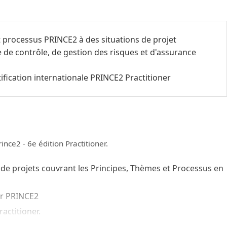
t processus PRINCE2 à des situations de projet
de contrôle, de gestion des risques et d'assurance
ification internationale PRINCE2 Practitioner
ince2 - 6e édition Practitioner.
de projets couvrant les Principes, Thèmes et Processus en
er PRINCE2
actitioner.