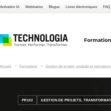
Activation IA
Webinaires
Blogue
Livres électroniques
FAQ
Formation
Accueil
Formations
Gestion de projets, produits et opérations
PR102
GESTION DE PROJETS, TRANSFORMAT