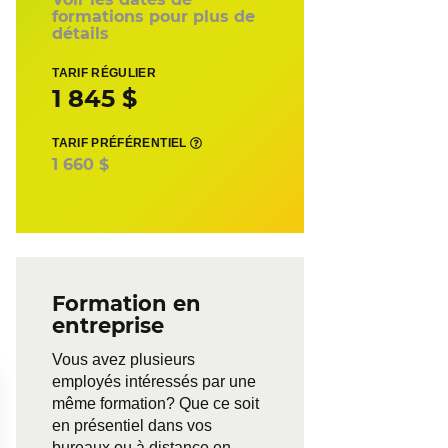
formations pour plus de
détails
TARIF RÉGULIER
1 845 $
TARIF PRÉFÉRENTIEL
1 660 $
Formation en
entreprise
Vous avez plusieurs
employés intéressés par une
même formation? Que ce soit
en présentiel dans vos
bureaux ou à distance en