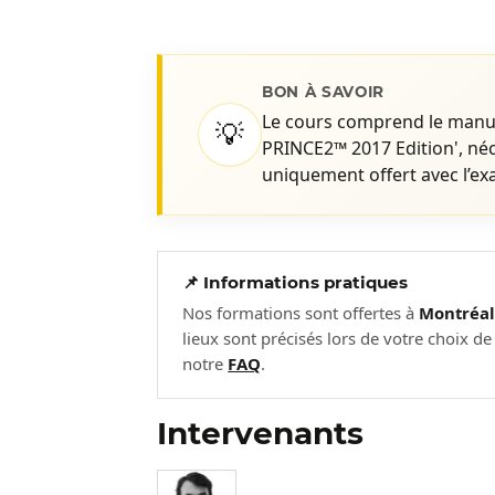
BON À SAVOIR
Le cours comprend le manue
💡
PRINCE2™ 2017 Edition', néce
uniquement offert avec l’ex
📌 Informations pratiques
Nos formations sont offertes à
Montréa
lieux sont précisés lors de votre choix d
notre
FAQ
.
Intervenants