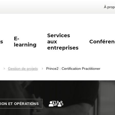
À prop
Services
E-
s
aux
Conféren
learning
entreprises
Gestion de projets
Prince2 : Certification Practitioner
ION ET OPÉRATIONS