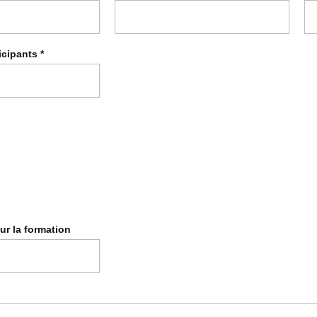
icipants
*
ur la formation