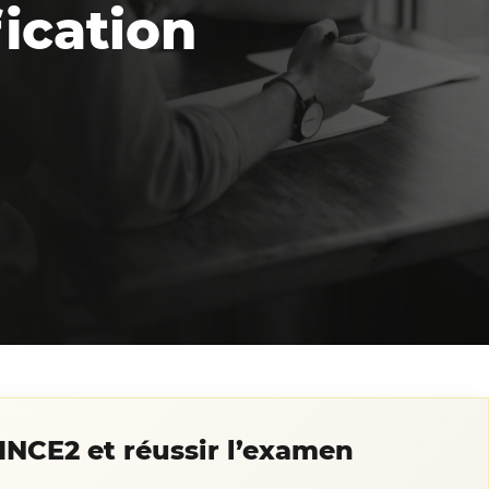
fication
RINCE2 et réussir l’examen