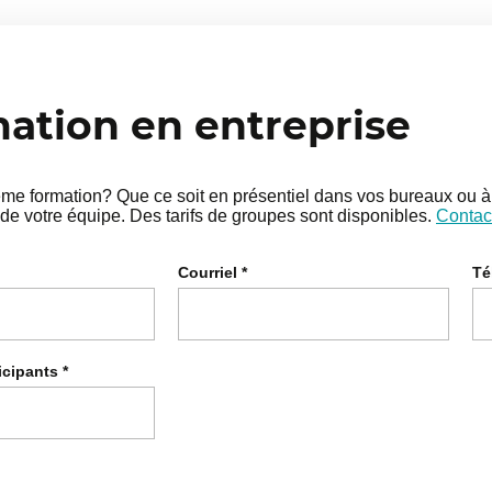
tion en entreprise
e formation? Que ce soit en présentiel dans vos bureaux ou à 
de votre équipe. Des tarifs de groupes sont disponibles.
Contac
Courriel
*
Té
icipants
*