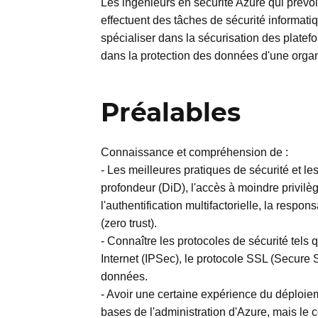
Les ingénieurs en sécurité Azure qui prévoi
effectuent des tâches de sécurité informatiq
spécialiser dans la sécurisation des platef
dans la protection des données d'une organ
Préalables
Connaissance et compréhension de :
- Les meilleures pratiques de sécurité et le
profondeur (DiD), l'accès à moindre privilèg
l'authentification multifactorielle, la respo
(zero trust).
- Connaître les protocoles de sécurité tels 
Internet (IPSec), le protocole SSL (Secure
données.
- Avoir une certaine expérience du déploie
bases de l'administration d'Azure, mais le