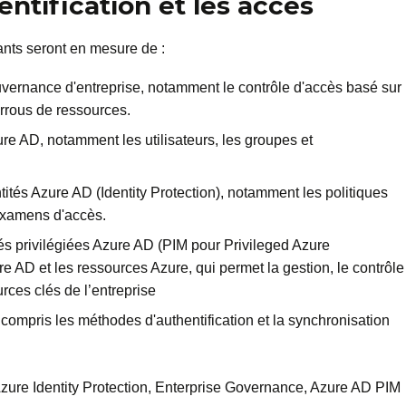
dentification et les accès
ants seront en mesure de :
vernance d'entreprise, notamment le contrôle d'accès basé sur
verrous de ressources.
re AD, notamment les utilisateurs, les groupes et
tités Azure AD (Identity Protection), notamment les politiques
 examens d'accès.
tés privilégiées Azure AD (PIM pour Privileged Azure
 AD et les ressources Azure, qui permet la gestion, le contrôle
rces clés de l’entreprise
ompris les méthodes d'authentification et la synchronisation
zure Identity Protection, Enterprise Governance, Azure AD PIM