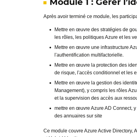
Module 1 : Gérer l’i
Après avoir terminé ce module, les particip
Mettre en œuvre des stratégies de gou
les rôles, les politiques Azure et les 
Mettre en œuvre une infrastructure Azu
l'authentification multifactorielle.
Mettre en œuvre la protection des iden
de risque, l'accès conditionnel et les
Mettre en œuvre la gestion des identi
Management), y compris les rôles Azure
et la supervision des accès aux ressou
mettre en œuvre Azure AD Connect, y c
des annuaires sur site
Ce module couvre Azure Active Directory, A