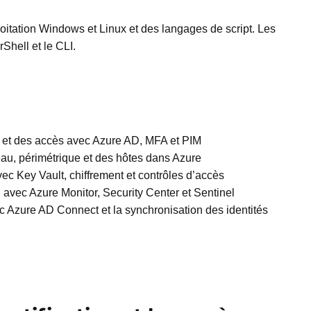
oitation Windows et Linux et des langages de script. Les
Shell et le CLI.
s et des accès avec Azure AD, MFA et PIM
eau, périmétrique et des hôtes dans Azure
ec Key Vault, chiffrement et contrôles d’accès
n avec Azure Monitor, Security Center et Sentinel
 Azure AD Connect et la synchronisation des identités