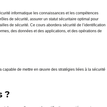
sécurité informatique les connaissances et les compétences
les de sécurité, assurer un statut sécuritaire optimal pour
failles de sécurité. Ce cours abordera sécurité de l’identification
formes, des données et des applications, et des opérations de
era capable de mettre en œuvre des stratégies liées à la sécurité
s ?