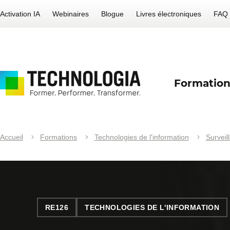
Activation IA
Webinaires
Blogue
Livres électroniques
FAQ
Formation
Accueil
Formations
Technologies de l'information
Surveil
RE126
TECHNOLOGIES DE L'INFORMATION