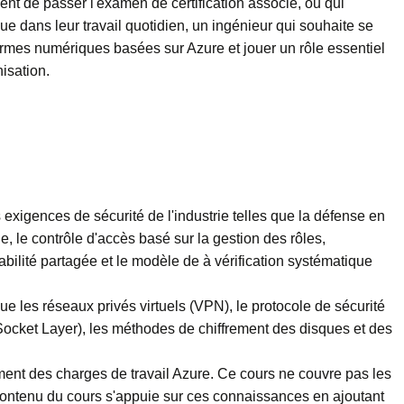
ent de passer l'examen de certification associé, ou qui
ue dans leur travail quotidien, un ingénieur qui souhaite se
ormes numériques basées sur Azure et jouer un rôle essentiel
isation.
s exigences de sécurité de l'industrie telles que la défense en
e, le contrôle d'accès basé sur la gestion des rôles,
nsabilité partagée et le modèle de à vérification systématique
que les réseaux privés virtuels (VPN), le protocole de sécurité
 Socket Layer), les méthodes de chiffrement des disques et des
ment des charges de travail Azure. Ce cours ne couvre pas les
 contenu du cours s'appuie sur ces connaissances en ajoutant