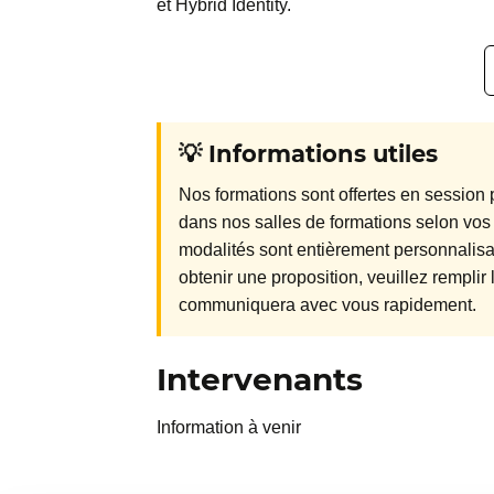
et Hybrid Identity.
💡 Informations utiles
Nos formations sont offertes en session p
dans nos salles de formations selon vos
modalités sont entièrement personnalisab
obtenir une proposition, veuillez rempli
communiquera avec vous rapidement.
Intervenants
Information à venir