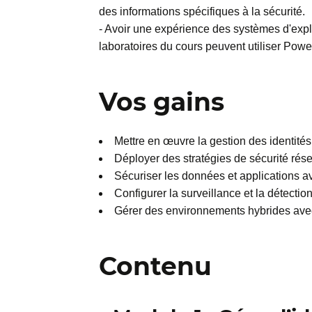
des informations spécifiques à la sécurité.
- Avoir une expérience des systèmes d'expl
laboratoires du cours peuvent utiliser Power
Vos gains
Mettre en œuvre la gestion des identité
Déployer des stratégies de sécurité rés
Sécuriser les données et applications av
Configurer la surveillance et la détectio
Gérer des environnements hybrides avec
Contenu