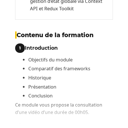
gestion d’état globale via Context
API et Redux Toolkit
Contenu de la formation
Introduction
1
Objectifs du module
Comparatif des frameworks
Historique
Présentation
Conclusion
Ce module vous propose la consultation
d’une vidéo d’une durée de 00h05.
Installation
2