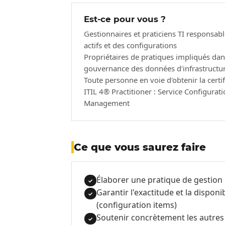
Est-ce pour vous ?
Gestionnaires et praticiens TI responsab
actifs et des configurations
Propriétaires de pratiques impliqués dan
gouvernance des données d'infrastructu
Toute personne en voie d'obtenir la certif
ITIL 4® Practitioner : Service Configurat
Management
Ce que vous saurez faire
Élaborer une pratique de gestion d
✓
Garantir l'exactitude et la dispon
✓
(configuration items)
Soutenir concrètement les autres p
✓