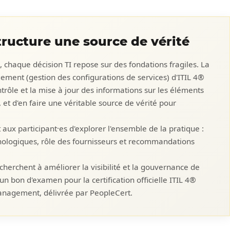
tructure une source de vérité
 chaque décision TI repose sur des fondations fragiles. La
ment (gestion des configurations de services) d'ITIL 4®
ntrôle et la mise à jour des informations sur les éléments
 et d'en faire une véritable source de vérité pour
aux participant·es d'explorer l'ensemble de la pratique :
chnologiques, rôle des fournisseurs et recommandations
cherchent à améliorer la visibilité et la gouvernance de
 un bon d'examen pour la certification officielle ITIL 4®
Management, délivrée par PeopleCert.