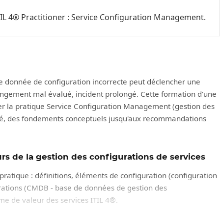
e ITIL 4® Practitioner : Service Configuration Management.
 donnée de configuration incorrecte peut déclencher une
angement mal évalué, incident prolongé. Cette formation d'une
er la pratique Service Configuration Management (gestion des
lité, des fondements conceptuels jusqu'aux recommandations
rs de la gestion des configurations de services
pratique : définitions, éléments de configuration (configuration
urations (CMDB - base de données de gestion des
ème de valeur des services ITIL 4®.