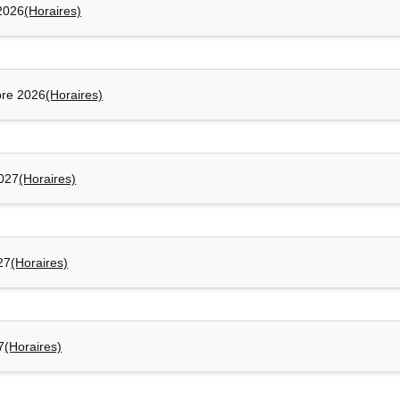
2026
(Horaires)
re 2026
(Horaires)
2027
(Horaires)
27
(Horaires)
7
(Horaires)