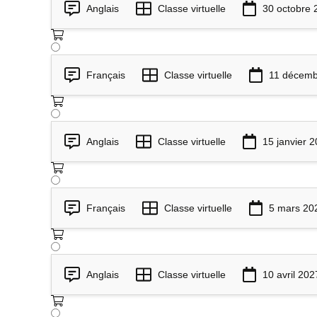
Anglais
Classe virtuelle
30 octobre 
Français
Classe virtuelle
11 décemb
Anglais
Classe virtuelle
15 janvier 
Français
Classe virtuelle
5 mars 20
Anglais
Classe virtuelle
10 avril 202