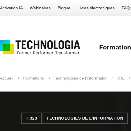
Activation IA
Webinaires
Blogue
Livres électroniques
FAQ
Formation
Accueil
Formations
Technologies de l'information
ITIL
TI323
TECHNOLOGIES DE L'INFORMATION