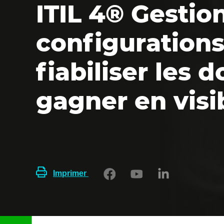
ITIL 4® Gestio
configurations 
fiabiliser les 
gagner en visib
Imprimer