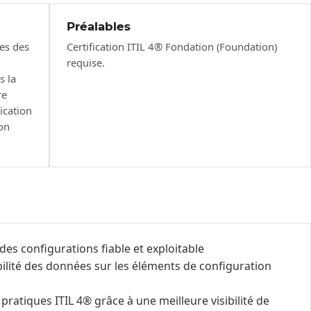
Préalables
les des
Certification ITIL 4® Fondation (Foundation)
requise.
s la
re
ication
ion
es configurations fiable et exploitable
ibilité des données sur les éléments de configuration
ratiques ITIL 4® grâce à une meilleure visibilité de