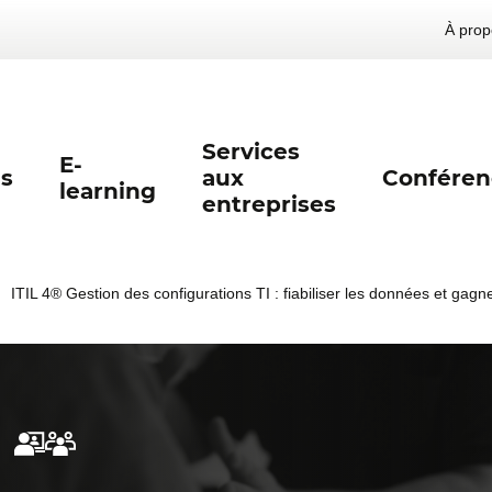
À prop
Services
E-
s
aux
Conféren
learning
entreprises
ITIL 4® Gestion des configurations TI : fiabiliser les données et gagner