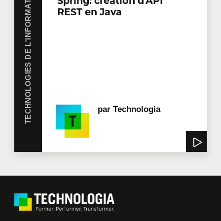
TECHNOLOGIES DE L'INFORMATION
Spring: création d'API
REST en Java
par
Technologia