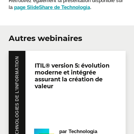
Retrouvez également la présentation disponible sur
la
page SlideShare de Technologia
.
Autres webinaires
TECHNOLOGIES DE L'INFORMATION
ITIL® version 5: évolution
moderne et intégrée
assurant la création de
valeur
par
Technologia