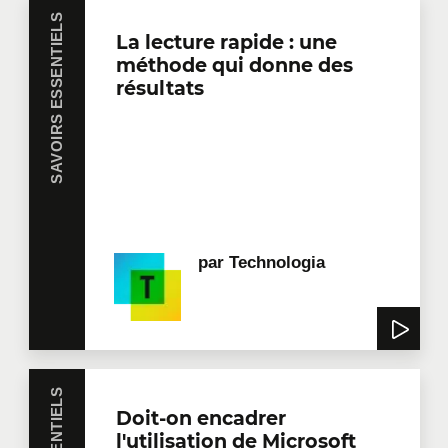
SAVOIRS ESSENTIELS
La lecture rapide : une
méthode qui donne des
résultats
par
Technologia
Doit-on encadrer
l'utilisation de Microsoft