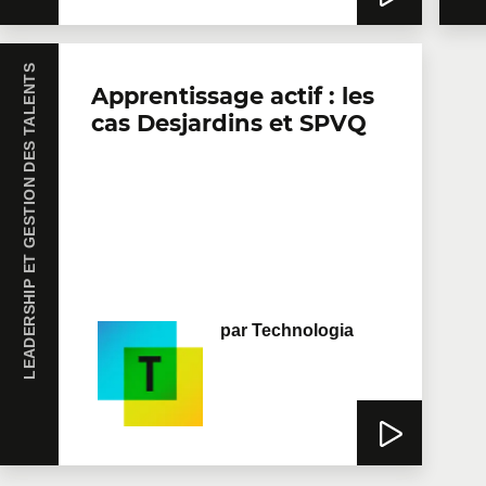
LEADERSHIP ET GESTION DES TALENTS
Apprentissage actif : les
cas Desjardins et SPVQ
par
Technologia