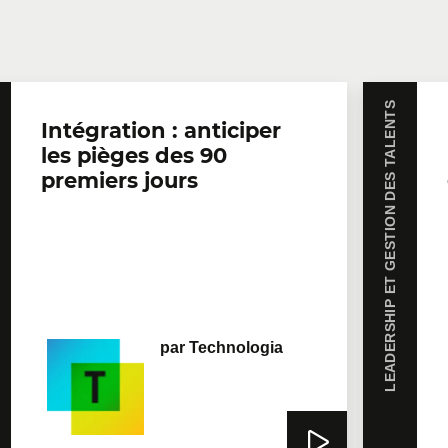
LEADERSHIP ET GESTION DES TALENTS
Intégration : anticiper
les pièges des 90
premiers jours
par
Technologia