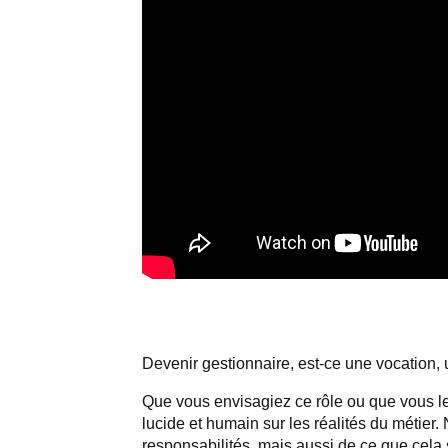
Devenir gestionnaire, est-ce une vocation,
Que vous envisagiez ce rôle ou que vous
l
lucide et humain sur les réalités du métier.
responsabilités, mais aussi de ce que cela s