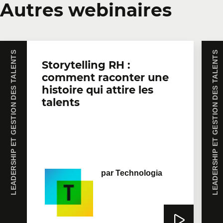
Autres webinaires
LEADERSHIP ET GESTION DES TALENTS
LEADERSHIP ET GESTION DES TALENTS
Storytelling RH :
comment raconter une
histoire qui attire les
talents
par
Technologia