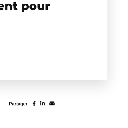
ent pour
Partager