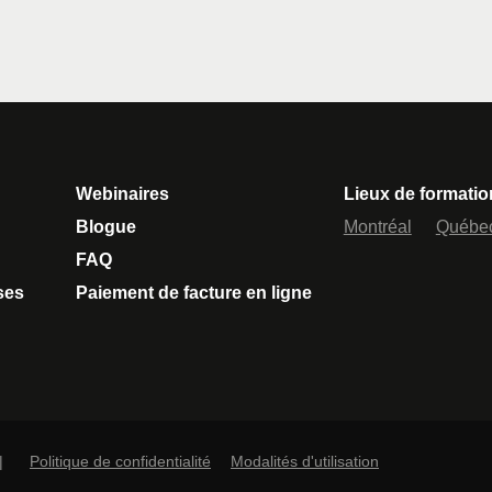
Webinaires
Lieux de formatio
Blogue
Montréal
Québe
FAQ
ses
Paiement de facture en ligne
|
Politique de confidentialité
Modalités d'utilisation