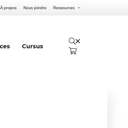
À propos
Nous joindre
Ressources
ces
Cursus