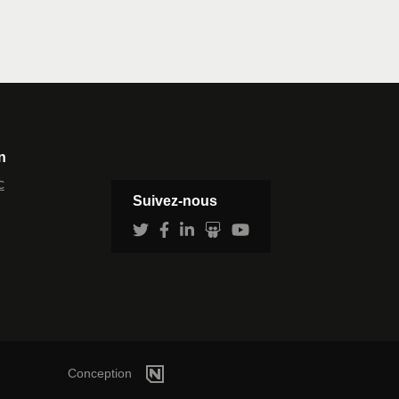
n
c
Suivez-nous
Conception