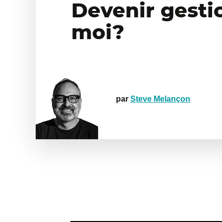
Devenir gesti
moi?
par
Steve Melançon