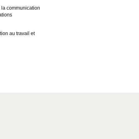
e la communication
ations
ion au travail et