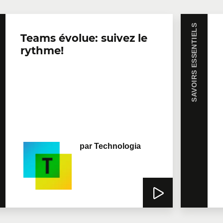
SAVOIRS ESSENTIELS
Teams évolue: suivez le
rythme!
par
Technologia