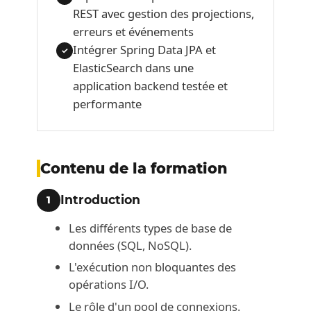
REST avec gestion des projections,
erreurs et événements
Intégrer Spring Data JPA et
✓
ElasticSearch dans une
application backend testée et
performante
Contenu de la formation
Introduction
1
Les différents types de base de
données (SQL, NoSQL).
L'exécution non bloquantes des
opérations I/O.
Le rôle d'un pool de connexions.