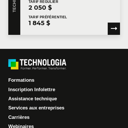
TARIF
RÉGULIER
2 050 $
TARIF
PRÉFÉRENTIEL
1 845 $
Formations
Inscription Infolettre
Assistance technique
Services aux entreprises
Carrières
Webinaires