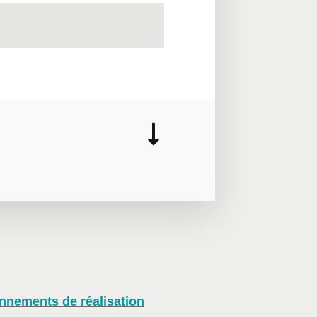
onnements de réalisation
distance en mode virtuel, nous