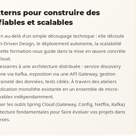
terns pour construire des
iables et scalables
en au-delà d’un simple découpage technique : elle découle
in-Driven Design, le déploiement autonome, la scalabilité
. Cette formation vous guide dans la mise en œuvre concrète
Cloud.
essaires à une architecture distribuée : service discovery
e via Kafka, exposition via une API Gateway, gestion
aineté des données, tests ciblés. À travers des ateliers
plication monolithe existante en un ensemble de micro-
loyables indépendamment.
r les outils Spring Cloud (Gateway, Config, Netflix, Kafka)
hitecture fondamentales pour faire évoluer vos projets dans
exes.