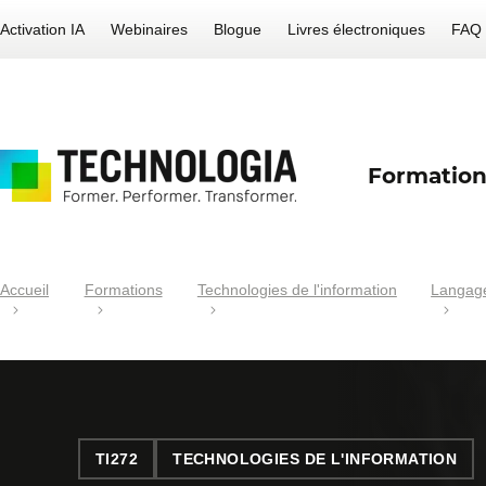
Activation IA
Webinaires
Blogue
Livres électroniques
FAQ
Formation
Accueil
Formations
Technologies de l'information
Langage
TI272
TECHNOLOGIES DE L'INFORMATION