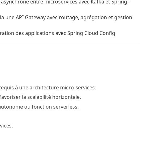
synchrone entre microservices avec Kafka et Spring-
 via une API Gateway avec routage, agrégation et gestion
uration des applications avec Spring Cloud Config
quis à une architecture micro-services.
voriser la scalabilité horizontale.
n autonome ou fonction serverless.
vices.