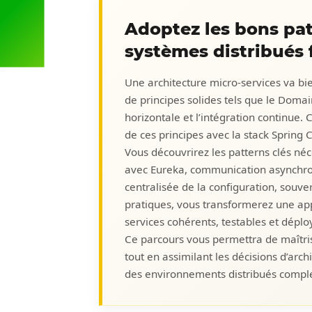
Adoptez les bons pat
systèmes distribués f
Une architecture micro-services va bi
de principes solides tels que le Doma
horizontale et l’intégration continue
de ces principes avec la stack Spring 
Vous découvrirez les patterns clés néc
avec Eureka, communication asynchron
centralisée de la configuration, souver
pratiques, vous transformerez une ap
services cohérents, testables et dép
Ce parcours vous permettra de maîtrise
tout en assimilant les décisions d’arc
des environnements distribués compl