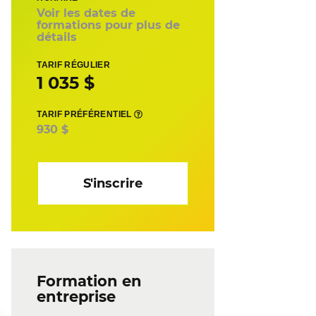
Voir les dates de
formations pour plus de
détails
TARIF RÉGULIER
1 035 $
TARIF PRÉFÉRENTIEL
930 $
S'inscrire
Formation en
entreprise