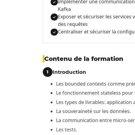
Implémenter une communication a
✓
Kafka
Exposer et sécuriser les services
✓
des requêtes
Centraliser et sécuriser la config
✓
Contenu de la formation
Introduction
1
Les bounded contexts comme prére
Le fonctionnement stateless pour fa
Les types de livrables: applicatio
La souveraineté sur les données.
La communication entre micro-ser
Les tests.