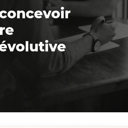
 concevoir
re
évolutive