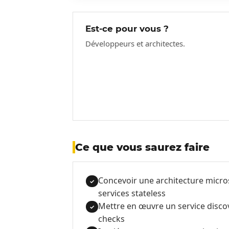
Est-ce pour vous ?
Développeurs et architectes.
Ce que vous saurez faire
Concevoir une architecture micro
✓
services stateless
Mettre en œuvre un service discov
✓
checks