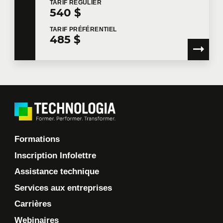
TARIF
RÉGULIER
540 $
TARIF
PRÉFÉRENTIEL
485 $
Formations
Inscription Infolettre
Assistance technique
Services aux entreprises
Carrières
Webinaires