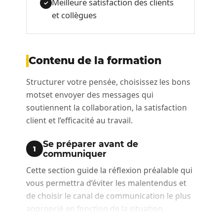
Meilleure satisfaction des clients
✓
et collègues
Contenu de la formation
Structurer votre pensée, choisissez les bons
motset envoyer des messages qui
soutiennent la collaboration, la satisfaction
client et l’efficacité au travail.
Se préparer avant de
1
communiquer
Cette section guide la réflexion préalable qui
vous permettra d’éviter les malentendus et
de choisir le canal de communication le plus
approprié en fonction de la situation.