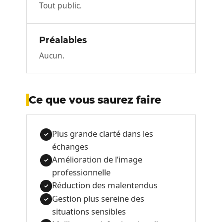
Tout public.
Préalables
Aucun.
Ce que vous saurez faire
Plus grande clarté dans les
✓
échanges
Amélioration de l’image
✓
professionnelle
Réduction des malentendus
✓
Gestion plus sereine des
✓
situations sensibles