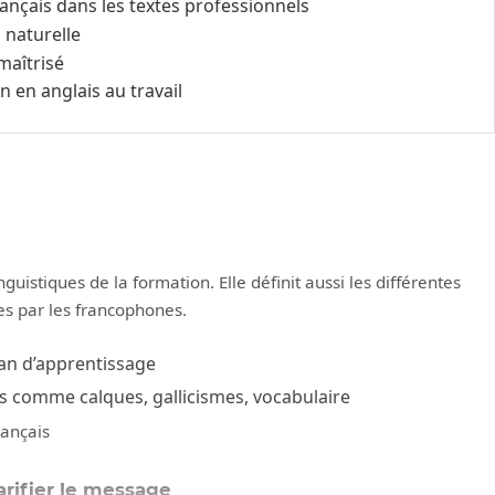
ançais dans les textes professionnels
 naturelle
maîtrisé
 en anglais au travail
nguistiques de la formation. Elle définit aussi les différentes
s par les francophones.
lan d’apprentissage
ts comme calques, gallicismes, vocabulaire
rançais
larifier le message