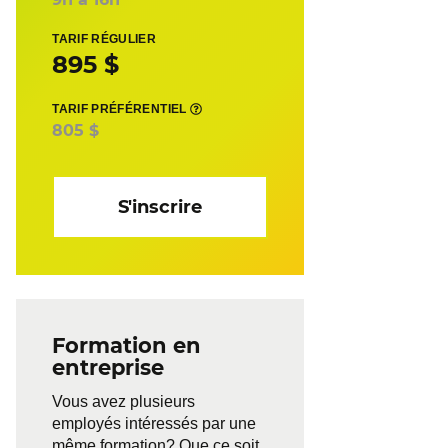
TARIF RÉGULIER
895 $
TARIF PRÉFÉRENTIEL
805 $
S'inscrire
Formation en
entreprise
Vous avez plusieurs
employés intéressés par une
même formation? Que ce soit