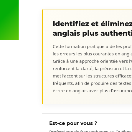
Identifiez et élimine
anglais plus authent
Cette formation pratique aide les pro
les erreurs les plus courantes en angla
Grâce à une approche orientée vers l’u
renforcent la clarté, la précision et l
met l’accent sur les structures efficac
fréquents, afin de produire des textes
écrire en anglais avec plus d’assuran
Est-ce pour vous ?
Professionnels francophones au Québec