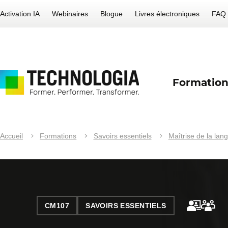
Activation IA
Webinaires
Blogue
Livres électroniques
FAQ
Formation
Accueil
Formations
Savoirs essentiels
Maîtrise de la lan
CM107
SAVOIRS ESSENTIELS