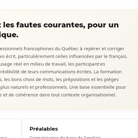
z les fautes courantes, pour un
ique.
fessionnels francophones du Québec à repérer et corriger
is écrit, particulièrement celles influencées par le français.
sage réel en milieu de travail, les participant·es
a crédibilité de leurs communications écrites. La formation
es, les bons choix de mots, les prépositions et les pièges
 plus naturels et professionnels. Une base essentielle pour
ce et de cohérence dans tout contexte organisationnel.
Préalables
 qui
Connaissance de base de l’anglais.