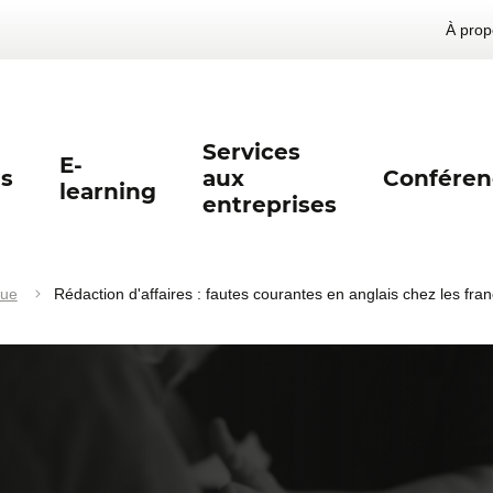
À prop
Services
E-
s
aux
Conféren
learning
entreprises
gue
Rédaction d'affaires : fautes courantes en anglais chez les fr