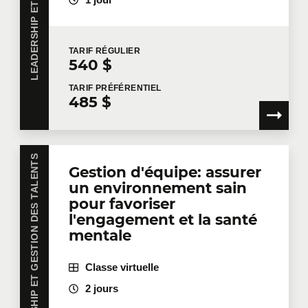
Entreprise
TARIF
RÉGULIER
540 $
Nombre de participants
*
TARIF
PRÉFÉRENTIEL
485 $
Formation
*
LEADERSHIP ET GESTION DES TALENTS
Gestion d'équipe: assurer
un environnement sain
pour favoriser
Dites-nous en plus
l'engagement et la santé
mentale
Votre fonction
Classe virtuelle
2 jours