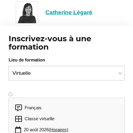
Organiser la logistique des rencontres
Surmonter les défis en mentorat
Catherine Légaré
Préparer vos premières rencontres de
mentorat
Inscrivez-vous à une
formation
Lieu de formation
Français
Classe virtuelle
20 août 2026
(Horaires)