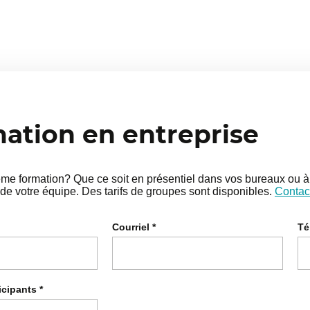
tion en entreprise
e formation? Que ce soit en présentiel dans vos bureaux ou à 
de votre équipe. Des tarifs de groupes sont disponibles.
Contac
Courriel
*
Té
icipants
*