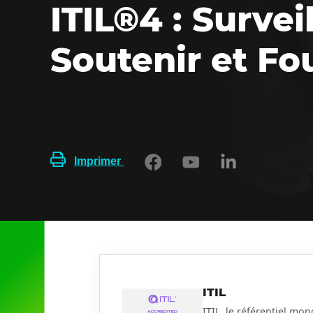
ITIL®4 : Surveil
Soutenir et Fo
Imprimer
ITIL
ITIL, le référentiel mo