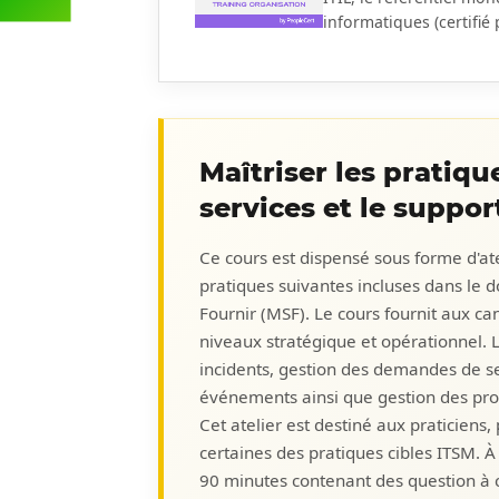
informatiques (certifié 
Maîtriser les pratiqu
services et le suppor
Ce cours est dispensé sous forme d'atel
pratiques suivantes incluses dans le d
Fournir (MSF). Le cours fournit aux ca
niveaux stratégique et opérationnel. L
incidents, gestion des demandes de ser
événements ainsi que gestion des pr
Cet atelier est destiné aux praticiens
certaines des pratiques cibles ITSM. À
90 minutes contenant des question à ch