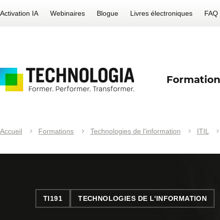
Activation IA
Webinaires
Blogue
Livres électroniques
FAQ
Formation
Accueil
Formations
Technologies de l'information
ITIL
TI191
TECHNOLOGIES DE L'INFORMATION