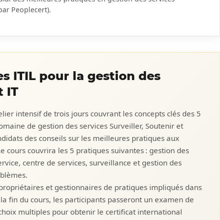
par Peoplecert).
es ITIL pour la gestion des
t IT
ier intensif de trois jours couvrant les concepts clés des 5
omaine de gestion des services Surveiller, Soutenir et
ndidats des conseils sur les meilleures pratiques aux
e cours couvrira les 5 pratiques suivantes : gestion des
vice, centre de services, surveillance et gestion des
oblèmes.
, propriétaires et gestionnaires de pratiques impliqués dans
 la fin du cours, les participants passeront un examen de
oix multiples pour obtenir le certificat international