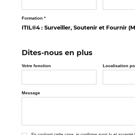
Formation
*
Dites-nous en plus
Votre fonction
Localisation po
Message
En cochant cette case, je confirme avoir lu et accepté