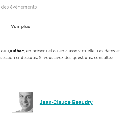
on des événements
Voir plus
s
ns.
l
ou
Québec
, en présentiel ou en classe virtuelle. Les dates et
e session ci-dessous. Si vous avez des questions, consultez
Jean-Claude Beaudry