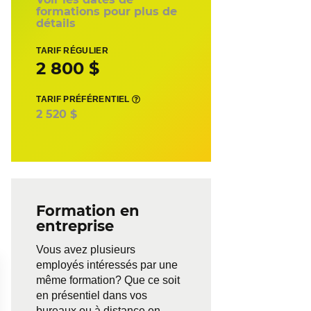
formations pour plus de
détails
TARIF RÉGULIER
2 800 $
TARIF PRÉFÉRENTIEL
2 520 $
Formation en
entreprise
Vous avez plusieurs
employés intéressés par une
même formation? Que ce soit
en présentiel dans vos
bureaux ou à distance en