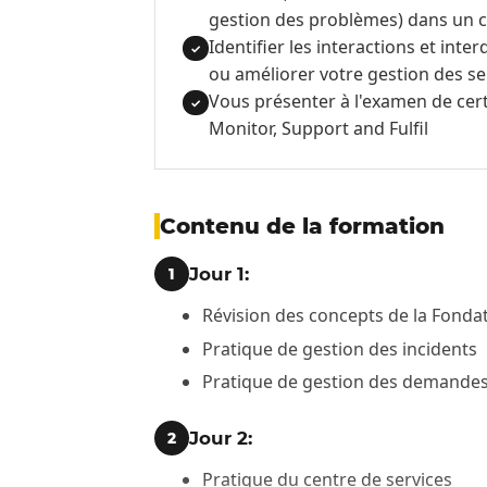
gestion des problèmes) dans un c
Identifier les interactions et in
✓
ou améliorer votre gestion des se
Vous présenter à l'examen de cert
✓
Monitor, Support and Fulfil
Contenu de la formation
Jour 1:
1
Révision des concepts de la Fonda
Pratique de gestion des incidents
Pratique de gestion des demandes
Jour 2:
2
Pratique du centre de services