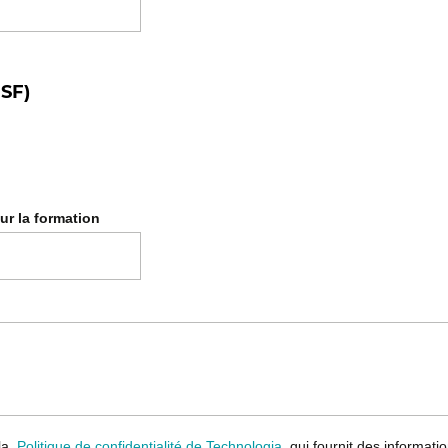
ur la formation
 la
Politique de confidentialité de Technologia
, qui fournit des informat