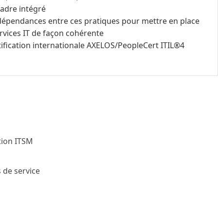
adre intégré
terdépendances entre ces pratiques pour mettre en place
rvices IT de façon cohérente
ification internationale AXELOS/PeopleCert ITIL®4
tion ITSM
 de service