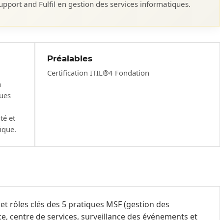
port and Fulfil en gestion des services informatiques.
Préalables
Certification ITIL®4 Fondation
a
ques
té et
ique.
et rôles clés des 5 pratiques MSF (gestion des
e, centre de services, surveillance des événements et