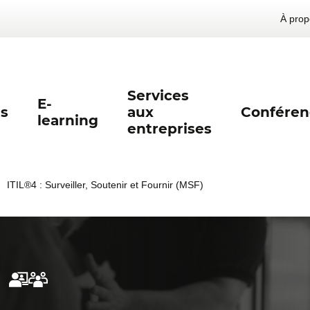
À prop
Services
E-
s
aux
Conféren
learning
entreprises
ITIL®4 : Surveiller, Soutenir et Fournir (MSF)