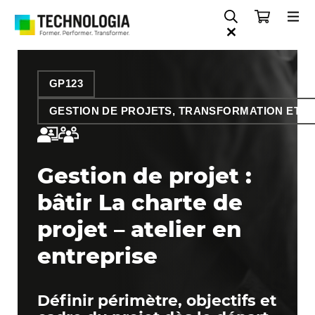
GP123
GESTION DE PROJETS, TRANSFORMATION ET O
Gestion de projet :
bâtir La charte de
projet – atelier en
entreprise
Définir périmètre, objectifs et