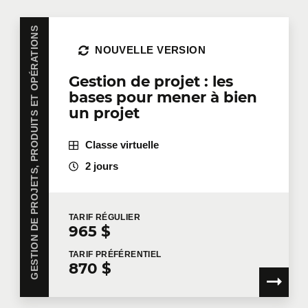
GESTION DE PROJETS, PRODUITS ET OPÉRATIONS
NOUVELLE VERSION
Gestion de projet : les
bases pour mener à bien
un projet
Classe virtuelle
2 jours
TARIF
RÉGULIER
965 $
TARIF
PRÉFÉRENTIEL
870 $