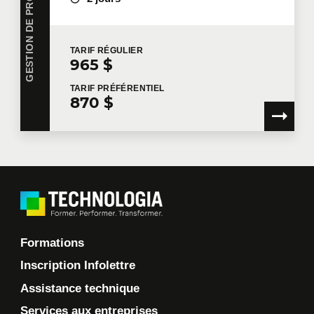
TARIF
RÉGULIER
965 $
TARIF
PRÉFÉRENTIEL
870 $
Formations
Inscription Infolettre
Assistance technique
Services aux entreprises