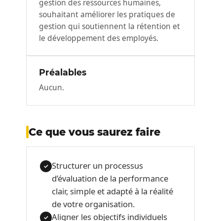
gestion des ressources humaines,
souhaitant améliorer les pratiques de
gestion qui soutiennent la rétention et
le développement des employés.
Préalables
Aucun.
Ce que vous saurez faire
Structurer un processus
✓
d’évaluation de la performance
clair, simple et adapté à la réalité
de votre organisation.
Aligner les objectifs individuels
✓