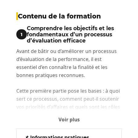
Contenu de la formation
Comprendre les objectifs et les
fondamentaux d’un processus
1
d’évaluation efficace
Avant de bâtir ou d’améliorer un processus
d’évaluation de la performance, il est
essentiel d’en connaître la finalité et les
bonnes pratiques reconnues.
Cette première partie pose les bases : à quoi
sert ce processus, comment peut-il soutenir
vos priorités d’affaires et quels sont les rôles
à jouer pour que chacun·e, dirigeant·e,
Voir plus
gestionnaire ou employé·e, s’y engage
réellement.
📌 Informations pratiques