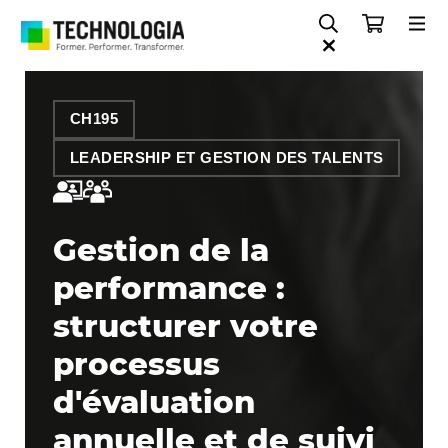
CH195
LEADERSHIP ET GESTION DES TALENTS
Gestion de la
performance :
structurer votre
processus
d'évaluation
annuelle et de suivi