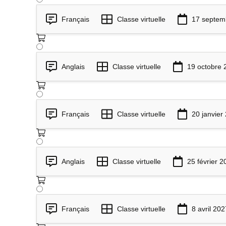
Français
Classe virtuelle
17 septem
Anglais
Classe virtuelle
19 octobre 
Français
Classe virtuelle
20 janvier
Anglais
Classe virtuelle
25 février 2
Français
Classe virtuelle
8 avril 202