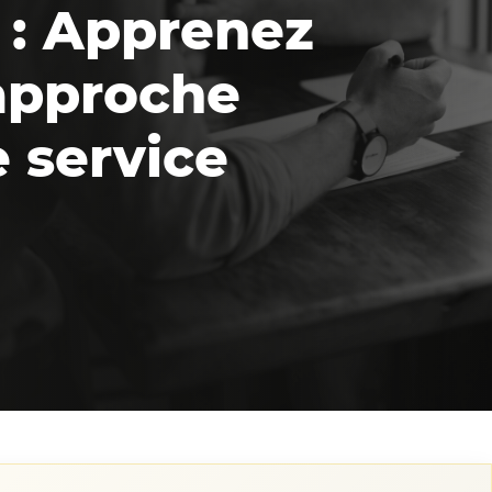
 : Apprenez
’approche
 service