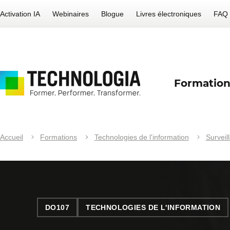
Activation IA
Webinaires
Blogue
Livres électroniques
FAQ
Formation
Accueil
Formations
Technologies de l'information
Surveil
DO107
TECHNOLOGIES DE L'INFORMATION