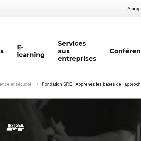
À prop
Services
E-
s
aux
Conféren
learning
entreprises
lance et sécurité
Fondation SRE : Apprenez les bases de l’approch