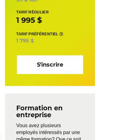
TARIF RÉGULIER
1 995 $
TARIF PRÉFÉRENTIEL
1 795 $
S'inscrire
Formation en
entreprise
Vous avez plusieurs
employés intéressés par une
même formation? Que ce soit