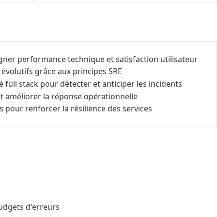
igner performance technique et satisfaction utilisateur
 évolutifs grâce aux principes SRE
full stack pour détecter et anticiper les incidents
et améliorer la réponse opérationnelle
 pour renforcer la résilience des services
budgets d'erreurs