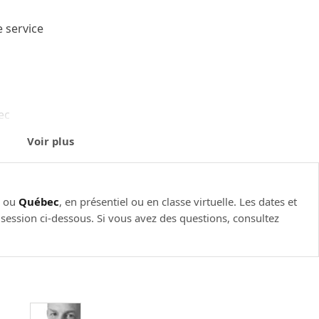
e service
ec
Voir plus
.
l
ou
Québec
, en présentiel ou en classe virtuelle. Les dates et
e session ci-dessous. Si vous avez des questions, consultez