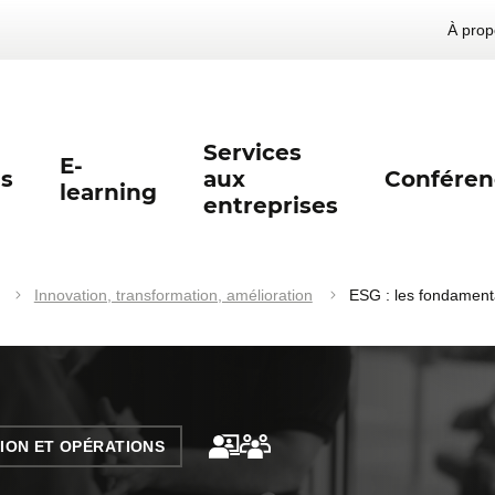
À prop
Services
E-
s
aux
Conféren
learning
entreprises
Innovation, transformation, amélioration
ESG : les fondamen
ION ET OPÉRATIONS