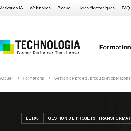
Activation IA
Webinaires
Blogue
Livres électroniques
FAQ
Formation
Accueil
Formations
Gestion de projets, produits et opérations
EE100
GESTION DE PROJETS, TRANSFORMAT