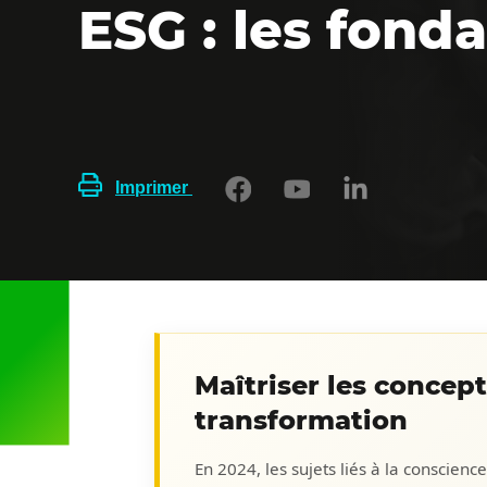
ESG : les fon
Imprimer
Maîtriser les concep
transformation
En 2024, les sujets liés à la consci