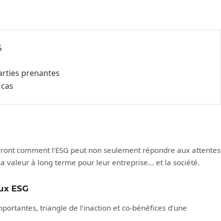
G
parties prenantes
 cas
verront comment l'ESG peut non seulement répondre aux attentes
la valeur à long terme pour leur entreprise… et la société.
eux ESG
ortantes, triangle de l’inaction et co-bénéfices d’une