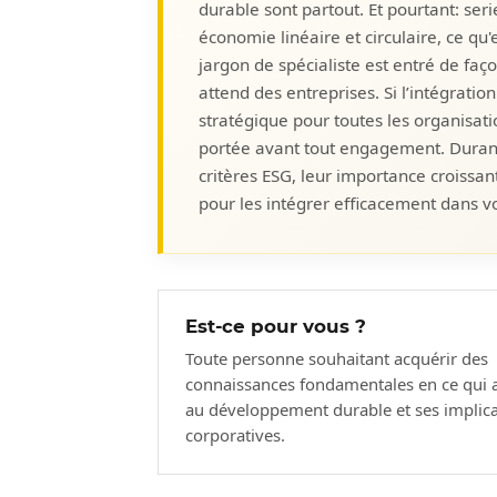
durable sont partout. Et pourtant: ser
économie linéaire et circulaire, ce qu'
jargon de spécialiste est entré de faç
attend des entreprises. Si l’intégrati
stratégique pour toutes les organisati
portée avant tout engagement. Durant
critères ESG, leur importance croissan
pour les intégrer efficacement dans vo
Est-ce pour vous ?
Toute personne souhaitant acquérir des
connaissances fondamentales en ce qui a 
au développement durable et ses implica
corporatives.