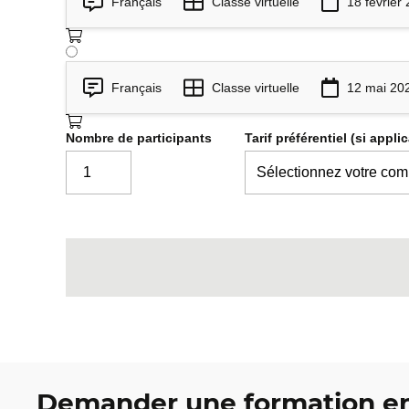
Français
Classe virtuelle
18 février
Français
Classe virtuelle
12 mai 20
Nombre de participants
Tarif préférentiel (si appli
Demander une formation en