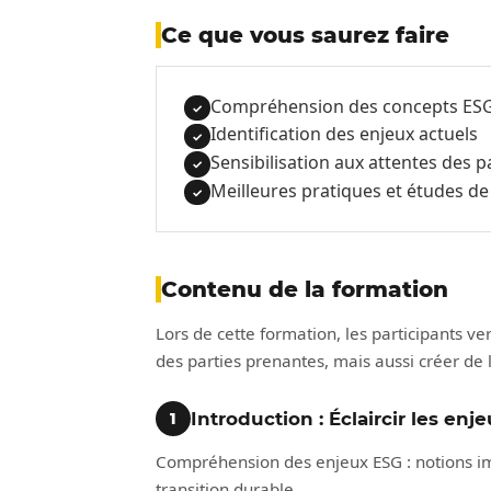
Ce que vous saurez faire
Compréhension des concepts ES
✓
Identification des enjeux actuels
✓
Sensibilisation aux attentes des 
✓
Meilleures pratiques et études de
✓
Contenu de la formation
Lors de cette formation, les participants 
des parties prenantes, mais aussi créer de 
Introduction : Éclaircir les enj
1
Compréhension des enjeux ESG : notions imp
transition durable