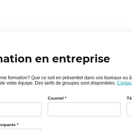
tion en entreprise
e formation? Que ce soit en présentiel dans vos bureaux ou à 
de votre équipe. Des tarifs de groupes sont disponibles.
Contac
Courriel
*
Té
icipants
*