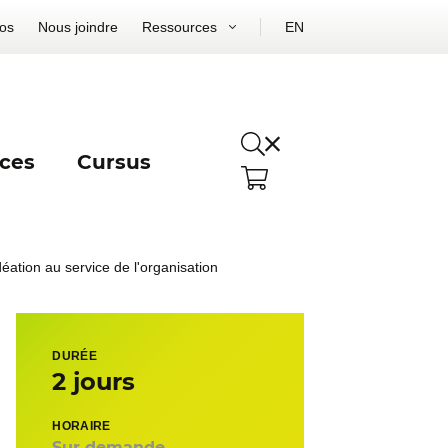
os
Nous joindre
Ressources
EN
ces
Cursus
idéation au service de l'organisation
DURÉE
2 jours
HORAIRE
Sur demande