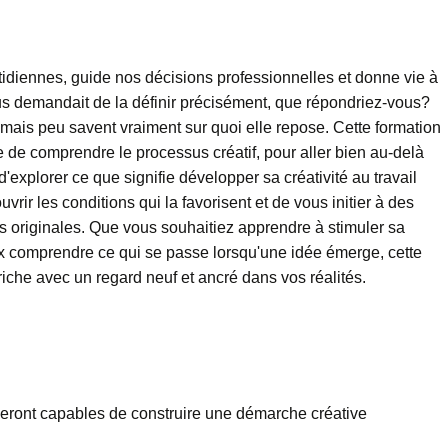
tidiennes, guide nos décisions professionnelles et donne vie à
ous demandait de la définir précisément, que répondriez-vous?
 mais peu savent vraiment sur quoi elle repose. Cette formation
 de comprendre le processus créatif, pour aller bien au-delà
'explorer ce que signifie développer sa créativité au travail
ir les conditions qui la favorisent et de vous initier à des
s originales. Que vous souhaitiez apprendre à stimuler sa
x comprendre ce qui se passe lorsqu'une idée émerge, cette
riche avec un regard neuf et ancré dans vos réalités.
s seront capables de construire une démarche créative