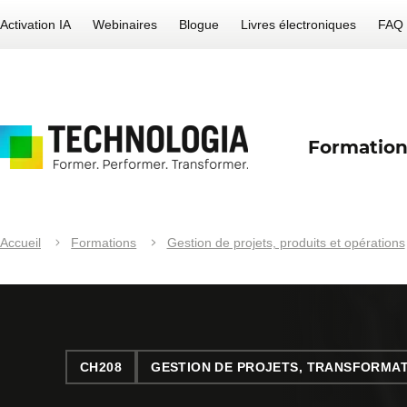
Activation IA
Webinaires
Blogue
Livres électroniques
FAQ
Formation
Accueil
Formations
Gestion de projets, produits et opérations
CH208
GESTION DE PROJETS, TRANSFORMAT