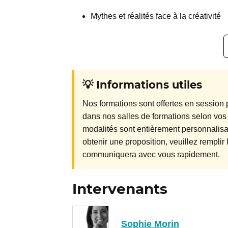
Mythes et réalités face à la créativité
💡 Informations utiles
Nos formations sont offertes en session p
dans nos salles de formations selon vos
modalités sont entièrement personnalisab
obtenir une proposition, veuillez rempli
communiquera avec vous rapidement.
Intervenants
Sophie Morin