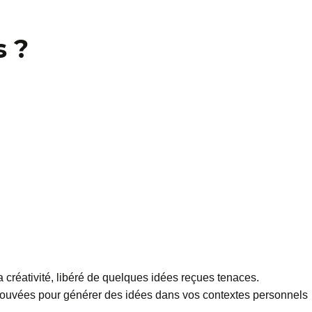
s ?
 créativité, libéré de quelques idées reçues tenaces.
rouvées pour générer des idées dans vos contextes personnels