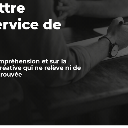
ttre
ervice de
ompréhension et sur la
réative qui ne relève ni de
prouvée