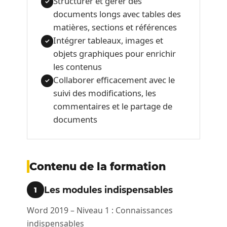
Structurer et gérer des
✓
documents longs avec tables des
matières, sections et références
Intégrer tableaux, images et
✓
objets graphiques pour enrichir
les contenus
Collaborer efficacement avec le
✓
suivi des modifications, les
commentaires et le partage de
documents
Contenu de la formation
Les modules indispensables
1
Word 2019 – Niveau 1 : Connaissances
indispensables