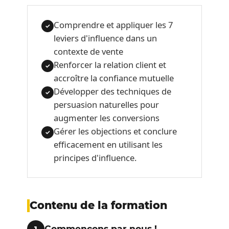
Comprendre et appliquer les 7
✓
leviers d'influence dans un
contexte de vente
Renforcer la relation client et
✓
accroître la confiance mutuelle
Développer des techniques de
✓
persuasion naturelles pour
augmenter les conversions
Gérer les objections et conclure
✓
efficacement en utilisant les
principes d'influence.
Contenu de la formation
Commençons par nous !