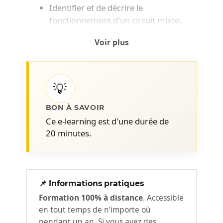
Identifier et de décrire le
fonctionnement d'un circuit mixte.
Voir plus
💡
BON À SAVOIR
Ce e-learning est d'une durée de
20 minutes.
📌 Informations pratiques
Formation 100% à distance
. Accessible
en tout temps de n’importe où
pendant un an. Si vous avez des