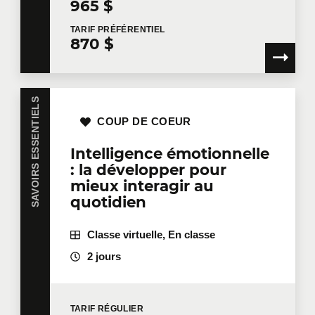
965 $
TARIF
PRÉFÉRENTIEL
870 $
Courriel
*
SAVOIRS ESSENTIELS
Téléphone
Poste
COUP DE COEUR
Intelligence émotionnelle
: la développer pour
mieux interagir au
Entreprise
quotidien
Classe virtuelle, En classe
Nombre de participants
*
2 jours
TARIF
RÉGULIER