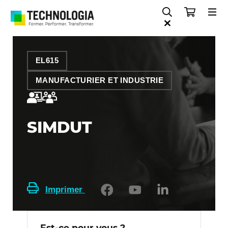
EL615
MANUFACTURIER ET INDUSTRIE
SIMDUT
Imprimer
Est-ce pour vous ?