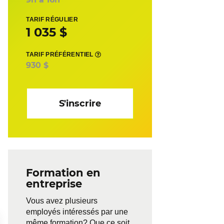
TARIF RÉGULIER
1 035 $
TARIF PRÉFÉRENTIEL
930 $
S'inscrire
Formation en
entreprise
Vous avez plusieurs
employés intéressés par une
même formation? Que ce soit