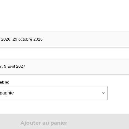
cation ou réaliser une démo.
 2026, 29 octobre 2026
ires
7, 9 avril 2027
)
cable)
s
t
Ajouter au panier