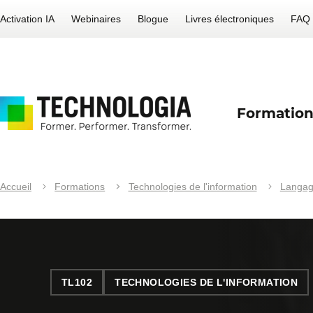
Activation IA
Webinaires
Blogue
Livres électroniques
FAQ
Formation
Accueil
Formations
Technologies de l'information
Langage
TL102
TECHNOLOGIES DE L'INFORMATION