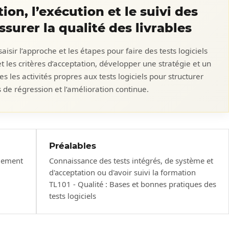
tion, l’exécution et le suivi des
ssurer la qualité des livrables
sir l’approche et les étapes pour faire des tests logiciels
t et les critères d’acceptation, développer une stratégie et un
es les activités propres aux tests logiciels pour structurer
ts de régression et l’amélioration continue.
Préalables
alement
Connaissance des tests intégrés, de système et
d'acceptation ou d'avoir suivi la formation
TL101 - Qualité : Bases et bonnes pratiques des
tests logiciels