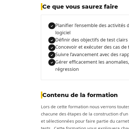
Ce que vous saurez faire
Planifier l’ensemble des activité
✓
logiciel
Définir des objectifs de test clair
✓
Concevoir et exécuter des cas de t
✓
Suivre l’avancement avec des rappo
✓
Gérer efficacement les anomalies, p
✓
régression
Contenu de la formation
Lors de cette formation nous verrons toutes 
chacune des étapes de la construction d’un p
et sélectionnées pour faire partie du carnet
tests. Cette formation vous expliquera chac