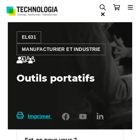
EL631
MANUFACTURIER ET INDUSTRIE
Outils portatifs
Imprimer
Est-ce pour vous ?