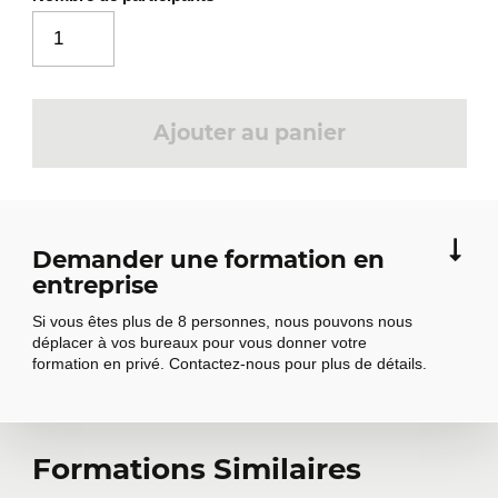
Ajouter au panier
Demander une formation en
entreprise
Si vous êtes plus de 8 personnes, nous pouvons nous
déplacer à vos bureaux pour vous donner votre
formation en privé. Contactez-nous pour plus de détails.
Demander une
Formations Similaires