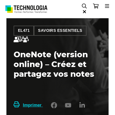
EL471
SAVOIRS ESSENTIELS
OneNote (version
online) – Créez et
partagez vos notes
Imprimer