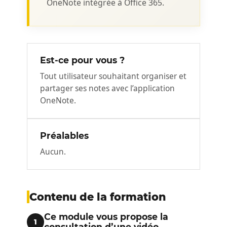
OneNote intégrée à Office 365.
Est-ce pour vous ?
Tout utilisateur souhaitant organiser et
partager ses notes avec l’application
OneNote.
Préalables
Aucun.
Contenu de la formation
Ce module vous propose la
1
consultation d’une vidéo