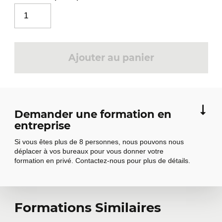
Ajouter au panier
Demander une formation en
entreprise
Si vous êtes plus de 8 personnes, nous pouvons nous
déplacer à vos bureaux pour vous donner votre
formation en privé. Contactez-nous pour plus de détails.
Demander une
Formations Similaires