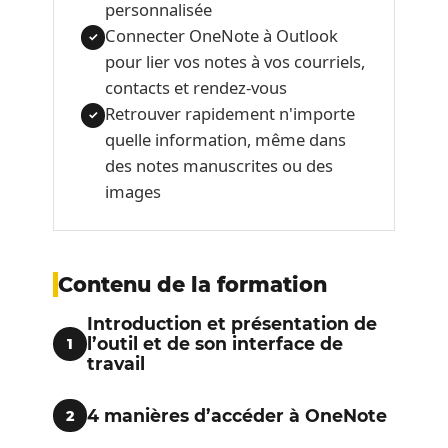
personnalisée
Connecter OneNote à Outlook
✓
pour lier vos notes à vos courriels,
contacts et rendez-vous
Retrouver rapidement n'importe
✓
quelle information, même dans
des notes manuscrites ou des
images
Contenu de la formation
Introduction et présentation de
l’outil et de son interface de
1
travail
4 manières d’accéder à OneNote
2