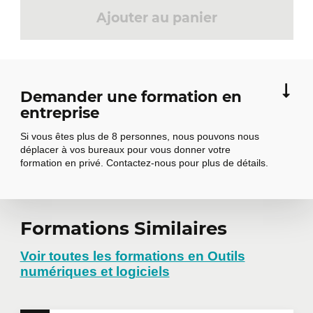
Ajouter au panier
Demander une formation en
entreprise
Si vous êtes plus de 8 personnes, nous pouvons nous
déplacer à vos bureaux pour vous donner votre
formation en privé. Contactez-nous pour plus de détails.
Demander une
Formations Similaires
formation en
Voir toutes les formations en Outils
numériques et logiciels
entreprise