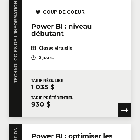
TECHNOLOGIES DE L'INFORMATION
COUP DE COEUR
Power BI : niveau
débutant
Classe virtuelle
2 jours
TARIF
RÉGULIER
1 035 $
TARIF
PRÉFÉRENTIEL
930 $
Power BI : optimiser les