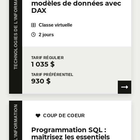
TECHNOLOGIES DE L'INFORMATION
modèles de données avec
DAX
Classe virtuelle
2 jours
TARIF
RÉGULIER
1 035 $
TARIF
PRÉFÉRENTIEL
930 $
COUP DE COEUR
Programmation SQL :
maîtrisez les essentiels