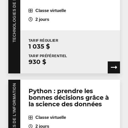
TECHNOLOGIES DE L'INFORMATION
Classe virtuelle
2 jours
TARIF
RÉGULIER
1 035 $
TARIF
PRÉFÉRENTIEL
930 $
TECHNOLOGIES DE L'INFORMATION
Python : prendre les
bonnes décisions grâce à
la science des données
Classe virtuelle
2 jours