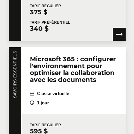
Prénom
*
TARIF
RÉGULIER
375 $
TARIF
PRÉFÉRENTIEL
340 $
Nom
*
SAVOIRS ESSENTIELS
Courriel
*
Microsoft 365 : configurer
l'environnement pour
optimiser la collaboration
avec les documents
Téléphone
Poste
Classe virtuelle
1 jour
Entreprise
TARIF
RÉGULIER
595 $