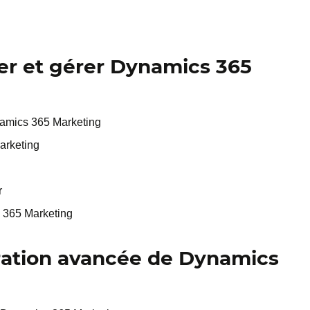
rer et gérer Dynamics 365
ynamics 365 Marketing
arketing
r
s 365 Marketing
ration avancée de Dynamics