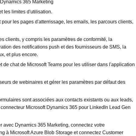
 Dynamics 365 Marketing
 les limites d'utilisation.
 pour les pages d'atterrissage, les emails, les parcours clients,
 clients, y compris les paramètres de conformité, la
uration des notifications push et des fournisseurs de SMS, la
x, et plus encore.
et de chat de Microsoft Teams pour les utiliser dans l'application
seurs de webinaires et gérer les paramètres par défaut des
rmulaires sont associées aux contacts existants ou aux leads,
r le connecteur Microsoft Dynamics 365 pour LinkedIn Lead Gen
ser avec Dynamics 365 Marketing, connectez votre
g à Microsoft Azure Blob Storage et connectez Customer