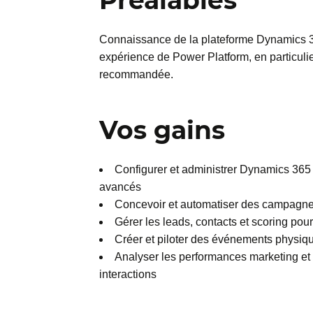
Préalables
Connaissance de la plateforme Dynamics 3
expérience de Power Platform, en particuli
recommandée.
Vos gains
Configurer et administrer Dynamics 365
avancés
Concevoir et automatiser des campagnes
Gérer les leads, contacts et scoring pour
Créer et piloter des événements physique
Analyser les performances marketing et o
interactions