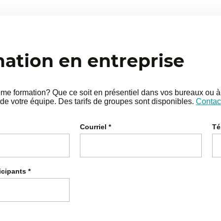
tion en entreprise
e formation? Que ce soit en présentiel dans vos bureaux ou à 
de votre équipe. Des tarifs de groupes sont disponibles.
Contac
Courriel
*
Té
icipants
*