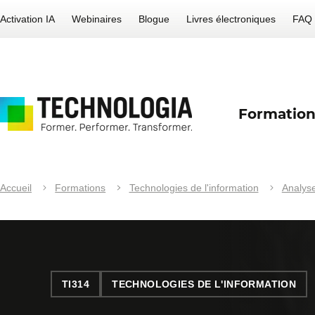
Activation IA
Webinaires
Blogue
Livres électroniques
FAQ
Formation
Accueil
Formations
Technologies de l'information
Analyse
TI314
TECHNOLOGIES DE L'INFORMATION