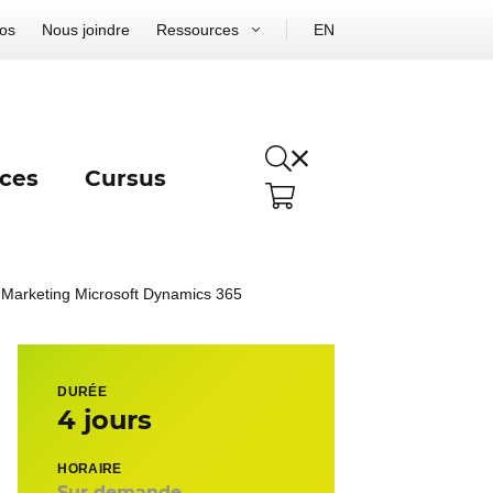
os
Nous joindre
Ressources
EN
ces
Cursus
 Marketing Microsoft Dynamics 365
DURÉE
4 jours
HORAIRE
Sur demande