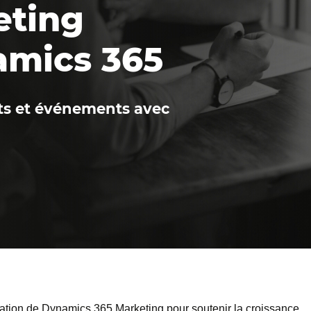
eting
amics 365
nts et événements avec
lisation de Dynamics 365 Marketing pour soutenir la croissance