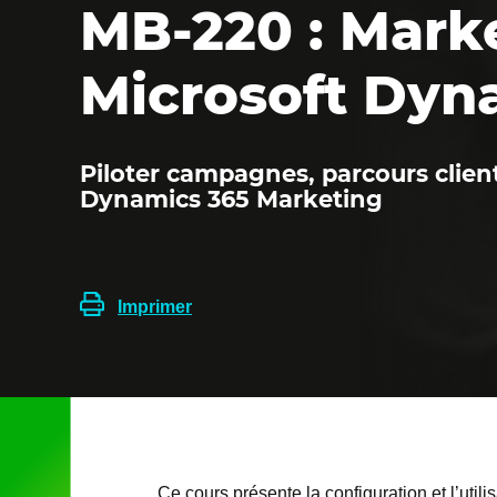
MB-220 : Mark
Microsoft Dyn
Piloter campagnes, parcours clie
Dynamics 365 Marketing
Imprimer
Ce cours présente la configuration et l’uti