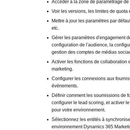
Accéder à la zone de paramétrage de
Voir les versions, les limites de quota et
Mettre à jour les paramètres par défaut
etc.
Gérer les paramètres d'engagement des
configuration de l'audience, la config
gestion des comptes de médias sociau
Activer les fonctions de collaboration 
marketing.
Configurer les connexions aux fournis
événements.
Définir comment les soumissions de fo
configurer le lead scoring, et active
pour votre environnement.
Sélectionnez les entités à synchroni
environnement Dynamics 365 Marketin