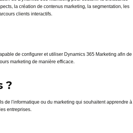
ospects, la création de contenus marketing, la segmentation, les
cours clients interactifs.
a capable de configurer et utiliser Dynamics 365 Marketing afin de
cours marketing de manière efficace.
s ?
ls de l'informatique ou du marketing qui souhaitent apprendre à
les entreprises.